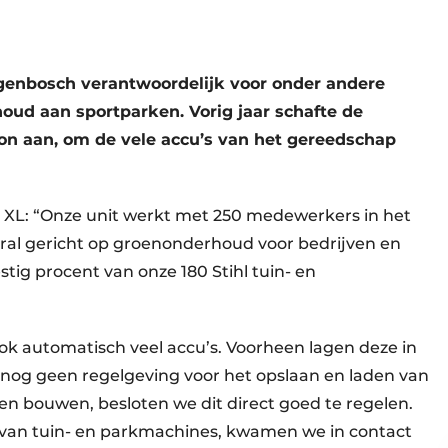
genbosch verantwoordelijk voor onder andere
ud aan sportparken. Vorig jaar schafte de
ion aan, om de vele accu’s van het gereedschap
XL: “Onze unit werkt met 250 medewerkers in het
ooral gericht op groenonderhoud voor bedrijven en
stig procent van onze 180 Stihl tuin- en
ok automatisch veel accu’s. Voorheen lagen deze in
s nog geen regelgeving voor het opslaan en laden van
en bouwen, besloten we dit direct goed te regelen.
er van tuin- en parkmachines, kwamen we in contact