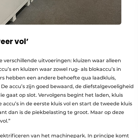
eer vol’
e verschillende uitvoeringen: kluizen waar alleen
cu’s en kluizen waar zowel rug- als blokaccu’s in
ers hebben een andere behoefte qua laadkluis,
. De accu’s zijn goed bewaard, de diefstalgevoeligheid
die gaat op slot. Vervolgens begint het laden, kluis
e accu’s in de eerste kluis vol en start de tweede kluis
ant dan is de piekbelasting te groot. Maar op deze
vol.”
lektrificeren van het machinepark. In principe komt