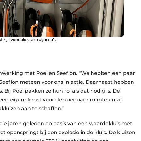
t zijn voor blok- als rugaccu’s.
nwerking met Poel en Seefion. “We hebben een paar
Seefion meteen voor ons in actie. Daarnaast hebben
 Bij Poel pakken ze hun rol als dat nodig is. De
en eigen dienst voor de openbare ruimte en zij
kluizen aan te schaffen.”
ele jaren geleden op basis van een waardekluis met
 openspringt bij een explosie in de kluis. De kluizen