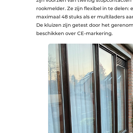
zijn voorzien van twintig stopcontacte
rookmelder. Ze zijn flexibel in te delen: 
maximaal 48 stuks als er multiladers aan
De kluizen zijn getest door het geren
beschikken over CE-markering.