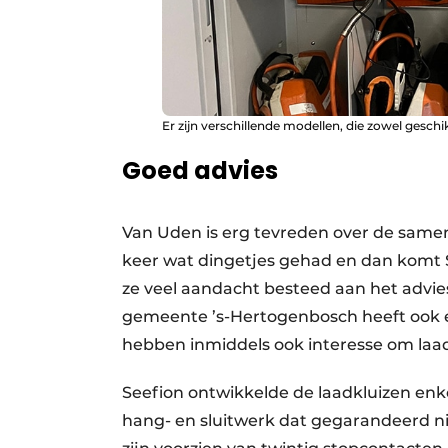
Er zijn verschillende modellen, die zowel geschik
Goed advies
Van Uden is erg tevreden over de same
keer wat dingetjes gehad en dan komt 
ze veel aandacht besteed aan het advies.
gemeente ’s-Hertogenbosch heeft ook e
hebben inmiddels ook interesse om laad
Seefion ontwikkelde de laadkluizen enk
hang- en sluitwerk dat gegarandeerd niet