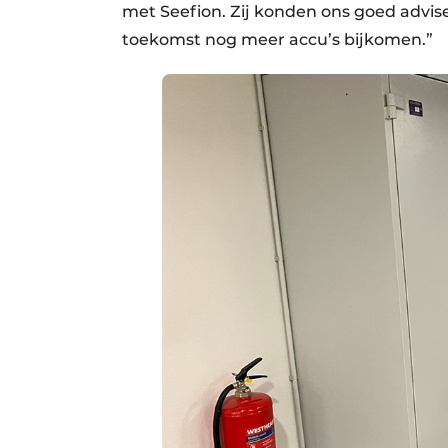
met Seefion. Zij konden ons goed advis
toekomst nog meer accu’s bijkomen.”