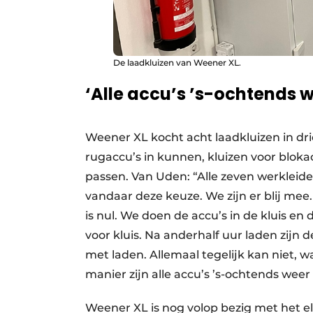
De laadkluizen van Weener XL.
‘Alle accu’s ’s-ochtends w
Weener XL kocht acht laadkluizen in dri
rugaccu’s in kunnen, kluizen voor blokac
passen. Van Uden: “Alle zeven werkleid
vandaar deze keuze. We zijn er blij mee
is nul. We doen de accu’s in de kluis en 
voor kluis. Na anderhalf uur laden zijn d
met laden. Allemaal tegelijk kan niet, w
manier zijn alle accu’s ’s-ochtends weer 
Weener XL is nog volop bezig met het e