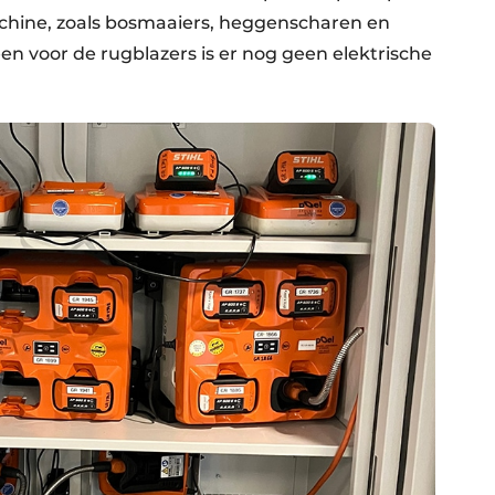
chine, zoals bosmaaiers, heggenscharen en
en voor de rugblazers is er nog geen elektrische