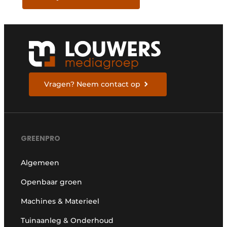
Vragen? Neem contact op
GREENPRO
Algemeen
Openbaar groen
Machines & Materieel
Tuinaanleg & Onderhoud