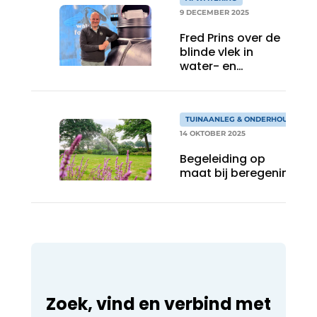
9 DECEMBER 2025
Fred Prins over de
blinde vlek in
water- en
groenbeleid
TUINAANLEG & ONDERHOUD
14 OKTOBER 2025
Begeleiding op
maat bij beregening
Zoek, vind en verbind met