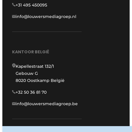
+31 495 450095
info@louwersmediagroep.nl
KANTOOR BELGIË
Kapellestraat 132/1
Gebouw G
8020 Oostkamp België
+32 50 36 81 70
info@louwersmediagroep.be