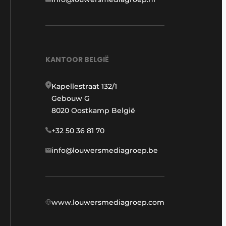
KANTOOR BELGIË
Kapellestraat 132/1
Gebouw G
8020 Oostkamp België
+32 50 36 81 70
info@louwersmediagroep.be
www.louwersmediagroep.com