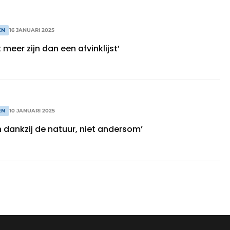
EN
16 JANUARI 2025
meer zijn dan een afvinklijst’
EN
10 JANUARI 2025
 dankzij de natuur, niet andersom’