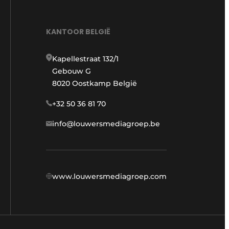
KANTOOR BELGIË
Kapellestraat 132/1
Gebouw G
8020 Oostkamp België
+32 50 36 81 70
info@louwersmediagroep.be
www.louwersmediagroep.com