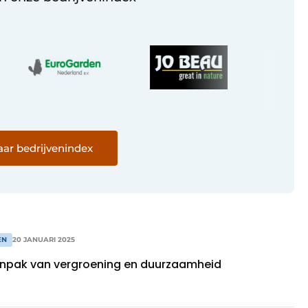
ar bedrijvenindex
EN
20 JANUARI 2025
anpak van vergroening en duurzaamheid