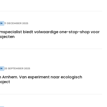
EN
11 DECEMBER 2025
mspecialist biedt volwaardige one-stop-shop voor
ojecten
EN
25 SEPTEMBER 2025
in Arnhem. Van experiment naar ecologisch
oject