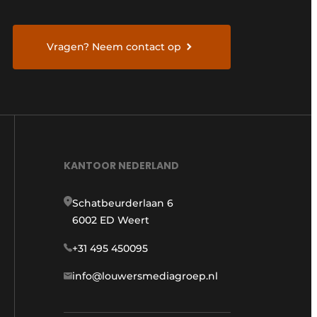
Vragen? Neem contact op
KANTOOR NEDERLAND
Schatbeurderlaan 6
6002 ED Weert
+31 495 450095
info@louwersmediagroep.nl