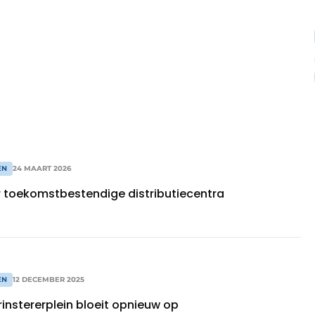
EN
24 MAART 2026
 toekomstbestendige distributiecentra
EN
12 DECEMBER 2025
instererplein bloeit opnieuw op