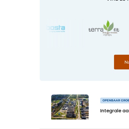
Na
OPENBAAR GRO
Integrale a