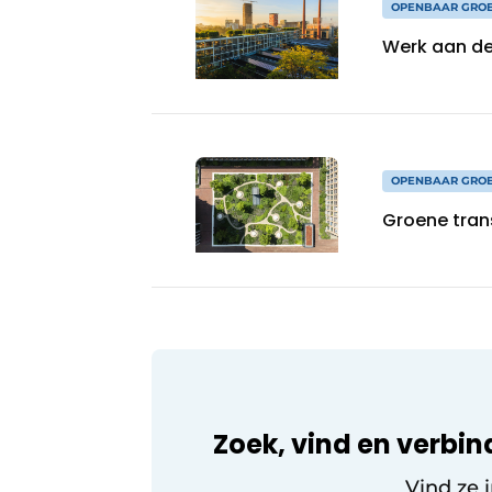
OPENBAAR GRO
Werk aan de 
OPENBAAR GRO
Groene tran
Zoek, vind en verbin
Vind ze 