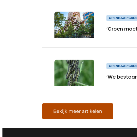
OPENBAAR GRO
‘Groen moet 
OPENBAAR GRO
‘We bestaan
Bekijk meer artikelen