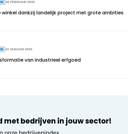
EN
28 FEBRUARI 2025
winkel dankzij landelijk project met grote ambities
EN
22 JANUARI 2025
sformatie van industrieel erfgoed
d met bedrijven in jouw sector!
in onze bedrijvenindex