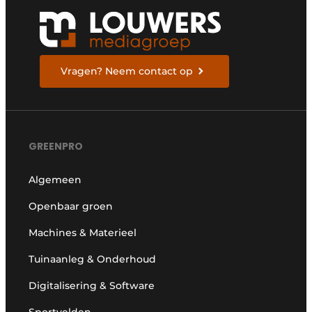
Vragen? Neem contact op
GREENPRO
Algemeen
Openbaar groen
Machines & Materieel
Tuinaanleg & Onderhoud
Digitalisering & Software
Sportvelden