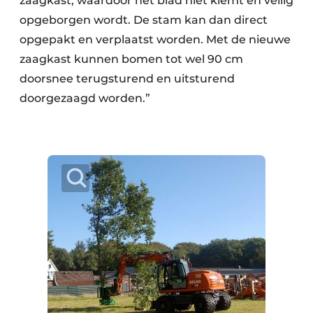
zaagkast, waardoor het blad niet klemt en veilig
opgeborgen wordt. De stam kan dan direct
opgepakt en verplaatst worden. Met de nieuwe
zaagkast kunnen bomen tot wel 90 cm
doorsnee terugsturend en uitsturend
doorgezaagd worden.”