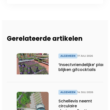
Gerelateerde artikelen
ALGEMEEN
17 JULI 2026
‘Insectvriendelijke’ plante
blijken gifcocktails
ALGEMEEN
14 JULI 2026
Schellevis neemt
circulaire