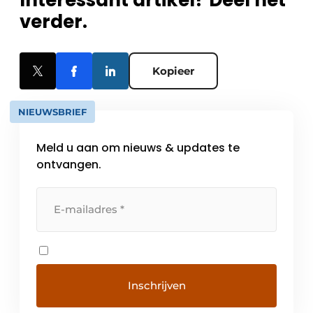
Interessant artikel? Deel het
verder.
Kopieer
NIEUWSBRIEF
Meld u aan om nieuws & updates te
ontvangen.