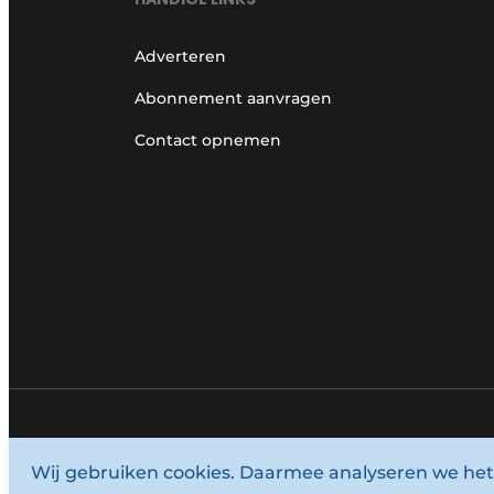
Adverteren
Abonnement aanvragen
Contact opnemen
© 1987 - 2026 Louwersmediagroep.
Wij gebruiken cookies. Daarmee analyseren we het