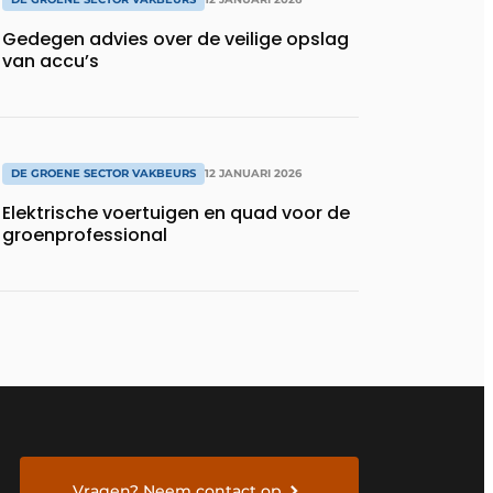
Gedegen advies over de veilige opslag
van accu’s
DE GROENE SECTOR VAKBEURS
12 JANUARI 2026
Elektrische voertuigen en quad voor de
groenprofessional
Vragen? Neem contact op