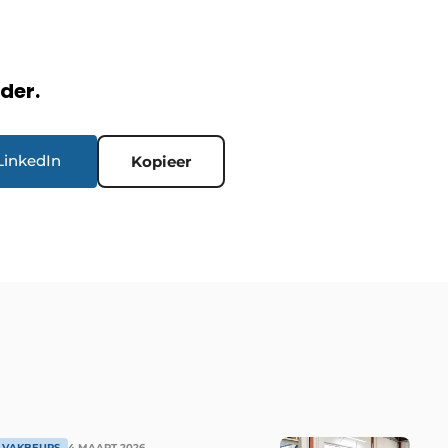
rder.
LinkedIn
Kopieer
 VAKBEURS
4 MAART 2026