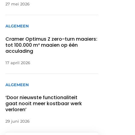
27 mei 2026
ALGEMEEN
Cramer Optimus Z zero-turn maaiers:
tot 100.000 m² maaien op één
acculading
17 april 2026
ALGEMEEN
‘Door nieuwste functionaliteit
gaat nooit meer kostbaar werk
verloren’
29 juni 2026