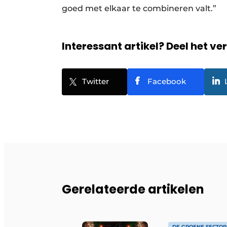
goed met elkaar te combineren valt.”
Interessant artikel? Deel het ve
Twitter
Facebook
Gerelateerde artikelen
DE GROENE SECTOR