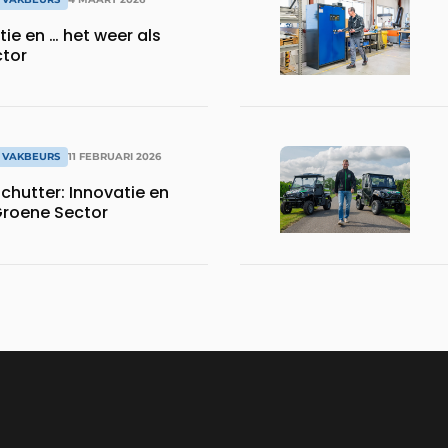
tie en … het weer als
ctor
 VAKBEURS
11 FEBRUARI 2026
chutter: Innovatie en
 Groene Sector