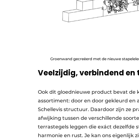
Groenwand gecreëerd met de nieuwe stapelele
Veelzijdig, verbindend en 
Ook dit gloednieuwe product bevat de 
assortiment: door en door gekleurd en al
Schellevis structuur. Daardoor zijn ze p
afwijking tussen de verschillende soo
terrastegels leggen die exáct dezelfde
harmonie en rust. Je kan ons eigenlijk z