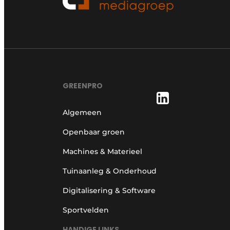
GREENPRO
Algemeen
Openbaar groen
Machines & Materieel
Tuinaanleg & Onderhoud
Digitalisering & Software
Sportvelden
HANDIGE LINKS