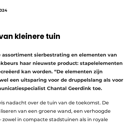
2024
an kleinere tuin
e assortiment sierbestrating en elementen van
Vakbeurs haar nieuwste product: stapelelementen
reëerd kan worden. “De elementen zijn
wel een uitsparing voor de druppelslang als voor
unicatiespecialist Chantal Geerdink toe.
is nadacht over de tuin van de toekomst. De
ealiseren van een groene wand, een verhoogde
 – zowel in compacte stadstuinen als in royale