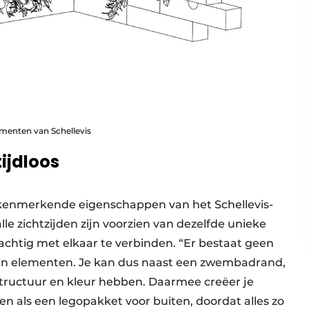
menten van Schellevis
tijdloos
kenmerkende eigenschappen van het Schellevis-
le zichtzijden zijn voorzien van dezelfde unieke
rachtig met elkaar te verbinden. “Er bestaat geen
rten elementen. Je kan dus naast een zwembadrand,
 structuur en kleur hebben. Daarmee creëer je
ien als een legopakket voor buiten, doordat alles zo