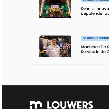
Kennis, innova
bepalende fa
DE GROENE SECTOR
Machines De S
Service in de