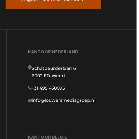
KANTOOR NEDERLAND
Schatbeurderlaan 6
6002 ED Weert
+31 495 450095
info@louwersmediagroep.nl
KANTOOR BELGIË