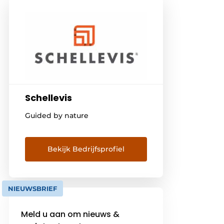
Schellevis
Guided by nature
Bekijk Bedrijfsprofiel
NIEUWSBRIEF
Meld u aan om nieuws &