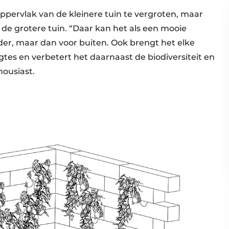
pervlak van de kleinere tuin te vergroten, maar
de grotere tuin. “Daar kan het als een mooie
der, maar dan voor buiten. Ook brengt het elke
gtes en verbetert het daarnaast de biodiversiteit en
housiast.