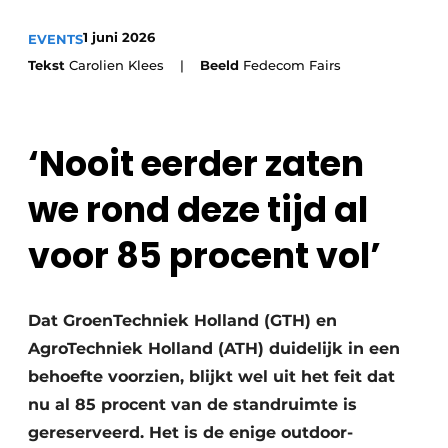
Save the Date
1 juni 2026
EVENTS
Vacature aanmelden
Tekst
Carolien Klees |
Beeld
Fedecom Fairs
Vacatures
Video’s
‘Nooit eerder zaten
we rond deze tijd al
voor 85 procent vol’
Dat GroenTechniek Holland (GTH) en
AgroTechniek Holland (ATH) duidelijk in een
behoefte voorzien, blijkt wel uit het feit dat
nu al 85 procent van de standruimte is
gereserveerd. Het is de enige outdoor-