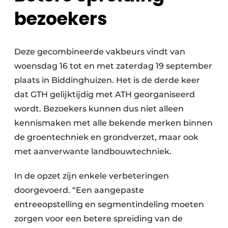
bezoekers
Deze gecombineerde vakbeurs vindt van
woensdag 16 tot en met zaterdag 19 september
plaats in Biddinghuizen. Het is de derde keer
dat GTH gelijktijdig met ATH georganiseerd
wordt. Bezoekers kunnen dus niet alleen
kennismaken met alle bekende merken binnen
de groentechniek en grondverzet, maar ook
met aanverwante landbouwtechniek.
In de opzet zijn enkele verbeteringen
doorgevoerd. “Een aangepaste
entreeopstelling en segmentindeling moeten
zorgen voor een betere spreiding van de