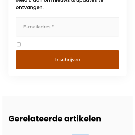
Meld u aan om nieuws & updates te
ontvangen.
Gerelateerde artikelen