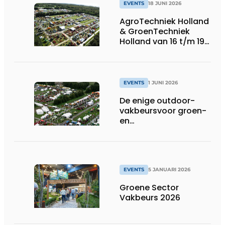
EVENTS
18 JUNI 2026
AgroTechniek Holland
& GroenTechniek
Holland van 16 t/m 19
september
EVENTS
1 JUNI 2026
De enige outdoor-
vakbeursvoor groen-
en
grondprofessionals
EVENTS
5 JANUARI 2026
Groene Sector
Vakbeurs 2026