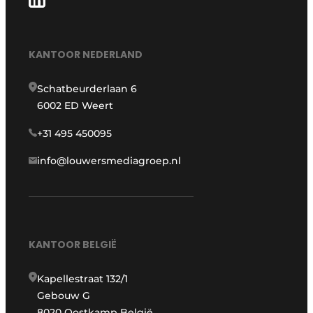
KANTOOR NEDERLAND
Schatbeurderlaan 6
6002 ED Weert
+31 495 450095
info@louwersmediagroep.nl
KANTOOR BELGIË
Kapellestraat 132/1
Gebouw G
8020 Oostkamp België