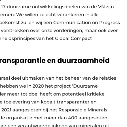
 17 duurzame ontwikkelingsdoelen van de VN zijn
 nemen. We willen ze echt verankeren in alle
 toekomst zullen wij een Communication on Progress
 verstrekken over onze vorderingen, maar ook over
mheidsprincipes van het Global Compact
transparantie en duurzaamheid
aal deel uitmaken van het beheer van de relaties
 hebben we in 2020 het project ‘Duurzame
er meer tot doel heeft om potentieel kritieke
e toelevering van kobalt transparanter en
2021 aangesloten bij het Responsible Minerals
dende organisatie met meer dan 400 aangesloten
 voor een verantwoorde inkoop van mineralen uit