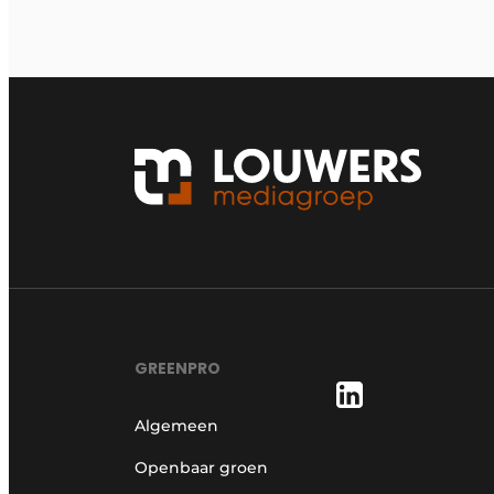
GREENPRO
Algemeen
Openbaar groen