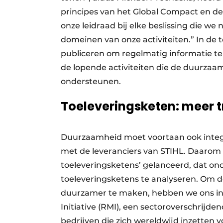
principes van het Global Compact en de
onze leidraad bij elke beslissing die we
domeinen van onze activiteiten.” In de
publiceren om regelmatig informatie te
de lopende activiteiten die de duurzaa
ondersteunen.
Toeleveringsketen: meer 
Duurzaamheid moet voortaan ook integr
met de leveranciers van STIHL. Daarom
toeleveringsketens’ gelanceerd, dat ond
toeleveringsketens te analyseren. Om d
duurzamer te maken, hebben we ons in 
Initiative (RMI), een sectoroverschrij
bedrijven die zich wereldwijd inzetten