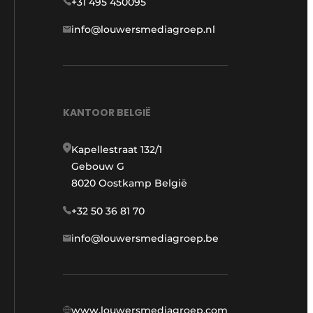
+31 495 450095
info@louwersmediagroep.nl
KANTOOR BELGIË
Kapellestraat 132/1
Gebouw G
8020 Oostkamp België
+32 50 36 81 70
info@louwersmediagroep.be
www.louwersmediagroep.com