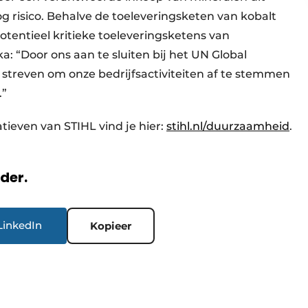
g risico. Behalve de toeleveringsketen van kobalt
tentieel kritieke toeleveringsketens van
: “Door ons aan te sluiten bij het UN Global
streven om onze bedrijfsactiviteiten af te stemmen
.”
tieven van STIHL vind je hier:
stihl.nl/duurzaamheid
.
rder.
LinkedIn
Kopieer