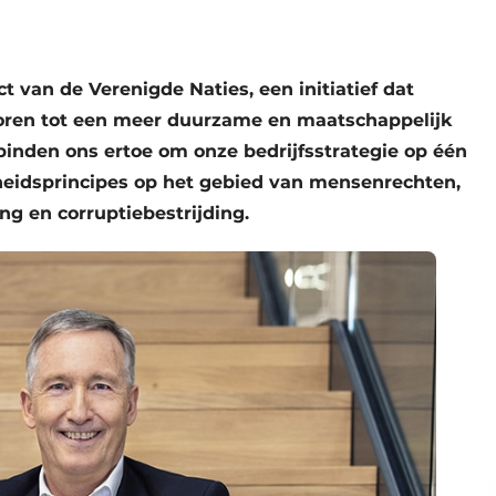
t van de Verenigde Naties, een initiatief dat
ren tot een meer duurzame en maatschappelijk
binden ons ertoe om onze bedrijfsstrategie op één
heidsprincipes op het gebied van mensenrechten,
g en corruptiebestrijding.