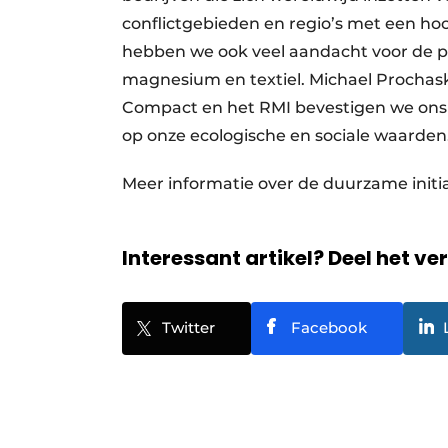
conflictgebieden en regio’s met een hoo
hebben we ook veel aandacht voor de po
magnesium en textiel. Michael Prochaska
Compact en het RMI bevestigen we ons 
op onze ecologische en sociale waarden
Meer informatie over de duurzame initia
Interessant artikel? Deel het ve
Twitter
Facebook