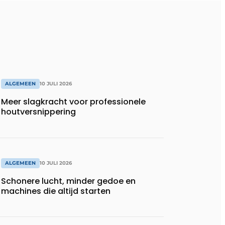
ALGEMEEN
10 JULI 2026
Meer slagkracht voor professionele
houtversnippering
ALGEMEEN
10 JULI 2026
Schonere lucht, minder gedoe en
machines die altijd starten