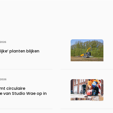
 2026
ijke’ planten blijken
 2026
mt circulaire
ie van Studio Wae op in