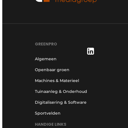
GREENPRO
Algemeen
Openbaar groen
Machines & Materieel
Tuinaanleg & Onderhoud
Digitalisering & Software
Sportvelden
HANDIGE LINKS