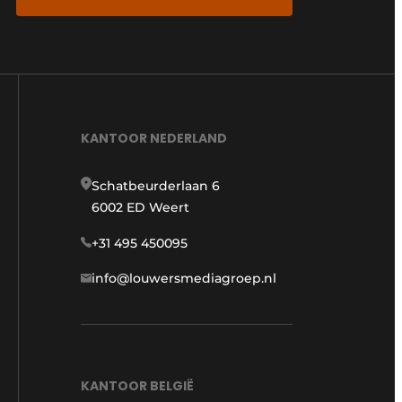
KANTOOR NEDERLAND
Schatbeurderlaan 6
6002 ED Weert
+31 495 450095
info@louwersmediagroep.nl
KANTOOR BELGIË