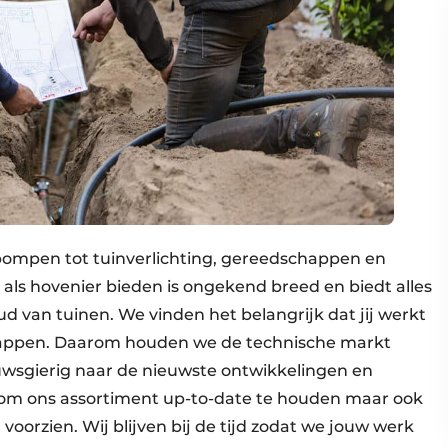
pompen tot tuinverlichting, gereedschappen en
 als hovenier bieden is ongekend breed en biedt alles
d van tuinen. We vinden het belangrijk dat jij werkt
happen. Daarom houden we de technische markt
uwsgierig naar de nieuwste ontwikkelingen en
n om ons assortiment up-to-date te houden maar ook
oorzien. Wij blijven bij de tijd zodat we jouw werk