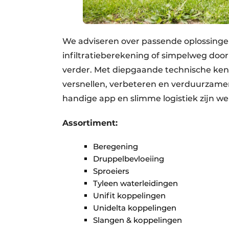
We adviseren over passende oplossinge
infiltratieberekening of simpelweg door
verder. Met diepgaande technische ken
versnellen, verbeteren en verduurzame
handige app en slimme logistiek zijn we a
Assortiment:
Beregening
Druppelbevloeiing
Sproeiers
Tyleen waterleidingen
Unifit koppelingen
Unidelta koppelingen
Slangen & koppelingen