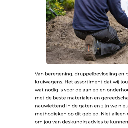
Van beregening, druppelbevloeiing en 
kruiwagens. Het assortiment dat wij jou
wat nodig is voor de aanleg en onderhou
met de beste materialen en gereedsc
nauwlettend in de gaten en zijn we nie
methodieken op dit gebied. Niet allee
om jou van deskundig advies te kunnen v