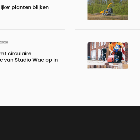
ijke’ planten blijken
 2026
mt circulaire
ie van Studio Wae op in