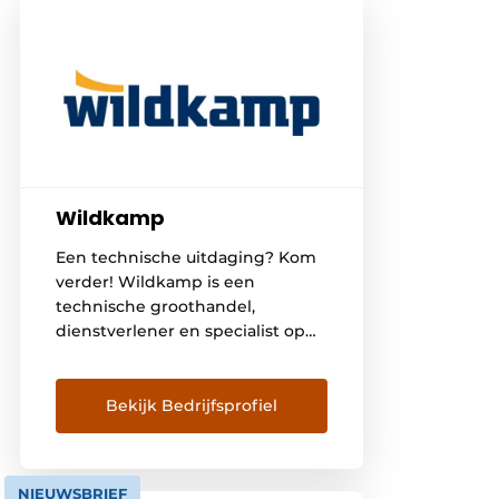
Wildkamp
Een technische uitdaging? Kom
verder! Wildkamp is een
technische groothandel,
dienstverlener en specialist op
het gebied van watertechniek.
Bekijk Bedrijfsprofiel
NIEUWSBRIEF