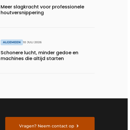
Meer slagkracht voor professionele
houtversnippering
ALGEMEEN
10 JULI 2026
Schonere lucht, minder gedoe en
machines die altijd starten
Vragen? Neem contact op