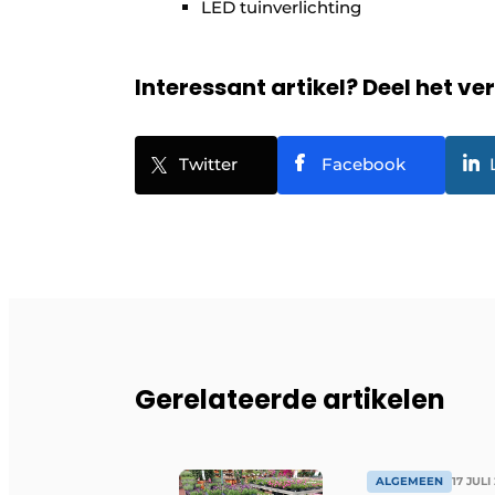
LED tuinverlichting
Interessant artikel? Deel het ve
Twitter
Facebook
Gerelateerde artikelen
ALGEMEEN
17 JULI