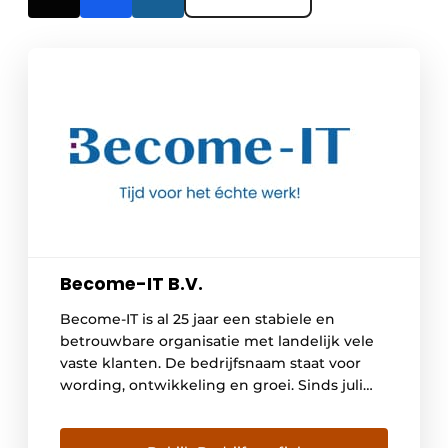
Become-IT B.V.
Become-IT is al 25 jaar een stabiele en
betrouwbare organisatie met landelijk vele
vaste klanten. De bedrijfsnaam staat voor
wording, ontwikkeling en groei. Sinds juli
2020 staat de slogan ‘Tijd voor het échte
werk’ centraal in de communicatie en