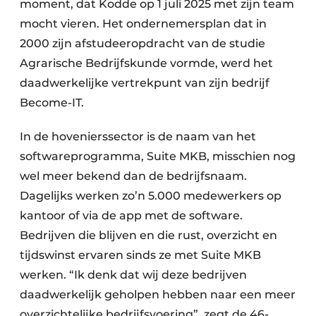
moment, dat Kodde op 1 juli 2025 met zijn team
mocht vieren. Het ondernemersplan dat in
2000 zijn afstudeeropdracht van de studie
Agrarische Bedrijfskunde vormde, werd het
daadwerkelijke vertrekpunt van zijn bedrijf
Become-IT.
In de hovenierssector is de naam van het
softwareprogramma, Suite MKB, misschien nog
wel meer bekend dan de bedrijfsnaam.
Dagelijks werken zo’n 5.000 medewerkers op
kantoor of via de app met de software.
Bedrijven die blijven en die rust, overzicht en
tijdswinst ervaren sinds ze met Suite MKB
werken. “Ik denk dat wij deze bedrijven
daadwerkelijk geholpen hebben naar een meer
overzichtelijke bedrijfsvoering”, zegt de 46-