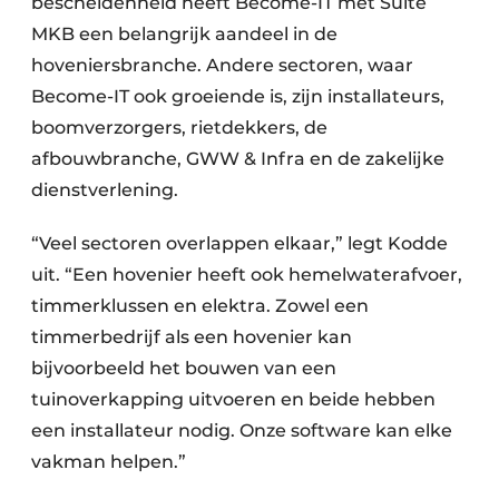
bescheidenheid heeft Become-IT met Suite
MKB een belangrijk aandeel in de
hoveniersbranche. Andere sectoren, waar
Become-IT ook groeiende is, zijn installateurs,
boomverzorgers, rietdekkers, de
afbouwbranche, GWW & Infra en de zakelijke
dienstverlening.
“Veel sectoren overlappen elkaar,” legt Kodde
uit. “Een hovenier heeft ook hemelwaterafvoer,
timmerklussen en elektra. Zowel een
timmerbedrijf als een hovenier kan
bijvoorbeeld het bouwen van een
tuinoverkapping uitvoeren en beide hebben
een installateur nodig. Onze software kan elke
vakman helpen.”