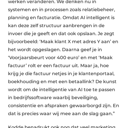
werken veranderen. We denken nu in
systemen en in processen zoals relatiebeheer,
planning en facturatie. Omdat AI intelligent is
kan deze zelf structuur aanbrengen in de
invoer die je geeft en dat ook opslaan. Je zegt
bijvoorbeeld: ‘Maak klant X met adres Y aan’ en
het wordt opgeslagen. Daarna geef je in
‘Voorjaarsbeurt voor 400 euro’ en met ‘Maak
factuur’ rolt er een factuur uit. Maar ja, hoe
krijg je die factuur netjes in je klantenportaal,
boekhouding en met een betaallink? De kunst
wordt om de intelligentie van AI toe te passen
in bedrijfssoftware waarbij beveiliging,
consistentie en afspraken gewaarborgd zijn. En
dat is precies waar wij mee aan de slag gaan.”
Kodde benadrukt ook nog dat veel marketing