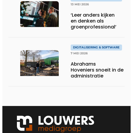
13 MEI 2026
‘Leer anders kijken
en denken als
groenprofessional’
DIGITALISERING & SOFTWARE
7 MEI 2026
Abrahams
Hoveniers snoeit in de
administratie