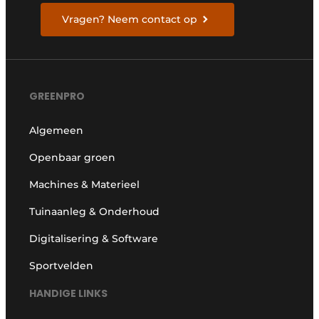
Vragen? Neem contact op
GREENPRO
Algemeen
Openbaar groen
Machines & Materieel
Tuinaanleg & Onderhoud
Digitalisering & Software
Sportvelden
HANDIGE LINKS