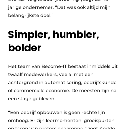
jarige ondernemer. “Dat was ook altijd mijn
belangrijkste doel.”
Simpler, humbler,
bolder
Het team van Become-IT bestaat inmiddels uit
twaalf medewerkers, veelal met een
achtergrond in automatisering, bedrijfskunde
of commerciële economie. De meesten zijn na
een stage gebleven.
“Een bedrijf opbouwen is geen rechte lijn
omhoog. Er zijn leermomenten, groeispurten
en fasen van professionalisering,” zegt Kodde.