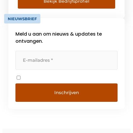
werkwijze. De slogan verwoord de kunde op
Bekijk Bedrijfsprofiel
het gebied van bedrijfssoftware waardoor
ondernemers tijd hebben voor […]
NIEUWSBRIEF
Meld u aan om nieuws & updates te
ontvangen.