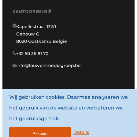
KANTOOR BELGIË
Kapellestraat 132/1
Gebouw G
8020 Oostkamp België
+32 50 36 81 70
info@louwersmediagroep.be
Wij gebruiken cookies. Daarmee analyseren we
www.louwersmediagroep.com
het gebruik van de website en verbeteren we
© 1987 - 2026 Louwersmediagroep.
het gebruiksgemak.
Algemene voorwaarden
Privacy policy
Details
Akkoord