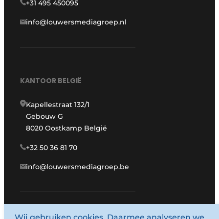
+31 495 450095
info@louwersmediagroep.nl
KANTOOR BELGIË
Kapellestraat 132/1
Gebouw G
8020 Oostkamp België
+32 50 36 81 70
info@louwersmediagroep.be
www.louwersmediagroep.com
Wij gebruiken cookies. Daarmee analyseren we