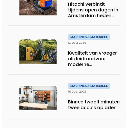
Hitachi verbindt
tijdens open dagen in
Amsterdam heden
aan toekomst
MACHINES & MATERIEEL
13 JULI 2026
Kwaliteit van vroeger
als leidraadvoor
moderne
groentechniek
MACHINES & MATERIEEL
10 JULI 2026
Binnen twaalf minuten
twee accu’s opladen