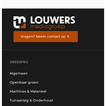
Vragen? Neem contact op
GREENPRO
Algemeen
Openbaar groen
Machines & Materieel
Tuinaanleg & Onderhoud