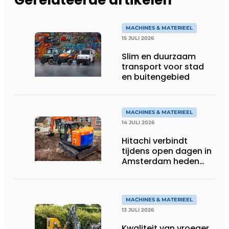
MACHINES & MATERIEEL
15 JULI 2026
Slim en duurzaam
transport voor stad
en buitengebied
MACHINES & MATERIEEL
14 JULI 2026
Hitachi verbindt
tijdens open dagen in
Amsterdam heden
aan toekomst
MACHINES & MATERIEEL
13 JULI 2026
Kwaliteit van vroeger