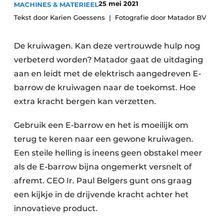
25 mei 2021
MACHINES & MATERIEEL
Save the Date
Tekst door Karien Goessens
Fotografie door Matador BV
Vacature aanmelden
Vacatures
De kruiwagen. Kan deze vertrouwde hulp nog
verbeterd worden? Matador gaat de uitdaging
Video’s
aan en leidt met de elektrisch aangedreven E-
barrow de kruiwagen naar de toekomst. Hoe
extra kracht bergen kan verzetten.
Gebruik een E-barrow en het is moeilijk om
terug te keren naar een gewone kruiwagen.
Een steile helling is ineens geen obstakel meer
als de E-barrow bijna ongemerkt versnelt of
afremt. CEO Ir. Paul Belgers gunt ons graag
een kijkje in de drijvende kracht achter het
innovatieve product.