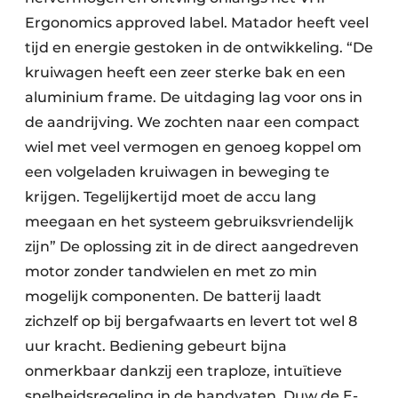
Ergonomics approved label. Matador heeft veel
tijd en energie gestoken in de ontwikkeling. “De
kruiwagen heeft een zeer sterke bak en een
aluminium frame. De uitdaging lag voor ons in
de aandrijving. We zochten naar een compact
wiel met veel vermogen en genoeg koppel om
een volgeladen kruiwagen in beweging te
krijgen. Tegelijkertijd moet de accu lang
meegaan en het systeem gebruiksvriendelijk
zijn” De oplossing zit in de direct aangedreven
motor zonder tandwielen en met zo min
mogelijk componenten. De batterij laadt
zichzelf op bij bergafwaarts en levert tot wel 8
uur kracht. Bediening gebeurt bijna
onmerkbaar dankzij een traploze, intuïtieve
snelheidsregeling in de handvaten. Duw de E-