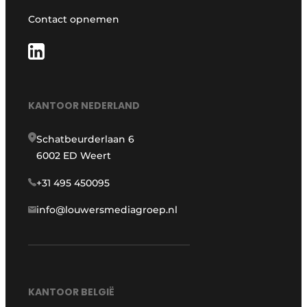
Contact opnemen
KANTOOR NEDERLAND
Schatbeurderlaan 6
6002 ED Weert
+31 495 450095
info@louwersmediagroep.nl
KANTOOR BELGIË