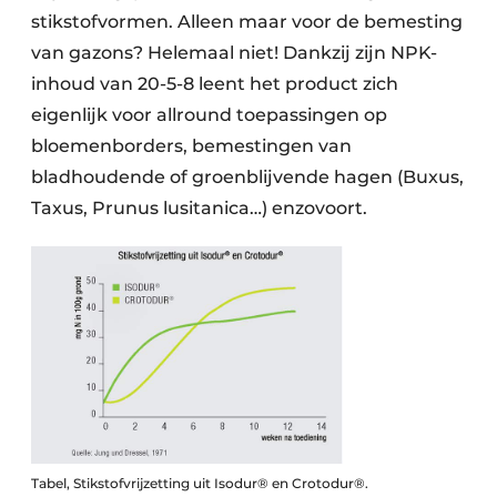
stikstofvormen. Alleen maar voor de bemesting
van gazons? Helemaal niet! Dankzij zijn NPK-
inhoud van 20-5-8 leent het product zich
eigenlijk voor allround toepassingen op
bloemenborders, bemestingen van
bladhoudende of groenblijvende hagen (Buxus,
Taxus, Prunus lusitanica…) enzovoort.
Tabel, Stikstofvrijzetting uit Isodur® en Crotodur®.