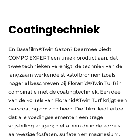
Coatingtechniek
En Basafilm®Twin Gazon? Daarmee biedt
COMPO EXPERT een uniek product aan, dat
twee technieken verenigt: de techniek van de
langzaam werkende stikstofbronnen (zoals
hoger al beschreven bij Floranid®Twin Turf) in
combinatie met de coatingtechniek. Een deel
van de korrels van Floranid®Twin Turf krijgt een
harscoating om zich heen. Die ‘film’ leidt ertoe
dat alle voedingselementen een trage
vrijstelling krijgen; niet alleen de in de korrels
aanwezige fosfaten, sulfaten en magnesium,