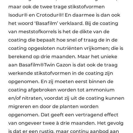
maar ook de twee trage stikstofvormen
Isodur® en Crotodur®! En daarmee is dan ook
het woord ‘Basafilm’ verklaard. Bij de coating
van meststofkorrels is het de dikte van de
coating die bepaalt hoe snel of traag de in de
coating opgesloten nutriënten vrijkomen; die is
berekend op drie maanden. Maar het unieke
aan Basafilm®Twin Gazon is dat ook de traag
werkende stikstofvormen in de coating zijn
opgenomen. En zij moeten eerst binnen de
coating afgebroken worden tot ammonium
en/of nitraten, voordat zij uit de coating kunnen
migreren en door de planten worden
opgenomen. Dat geeft een vertragend effect
van ongeveer twee à drie maanden. Het gevolg
is dat er een rustig, maar continu aanbod aan