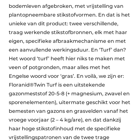
bodemleven afgebroken, met vrijstelling van
plantopneembare stikstofvormen. En dat is het
unieke van dit product: twee verschillende,
traag werkende stikstofbronnen, elk met haar
eigen, specifieke afbraakmechanisme en met
een aanvullende werkingsduur. En ‘Turf’ dan?
Het woord ‘turf’ heeft hier niks te maken met
veen of potgronden, maar alles met het
Engelse woord voor ‘gras’. En voilà, we zijn er:
Floranid®Twin Turf is een uitstekende
gazonmeststof 20-5-8 (+ magnesium, zwavel en
sporenelementen), uitermate geschikt voor het
bemesten van gazons en grasvelden vanaf het
vroege voorjaar (2 – 4 kg/are), en dat dankzij
haar hoge stikstofinhoud met de specifieke
vrijstellingspatronen van de twee trage