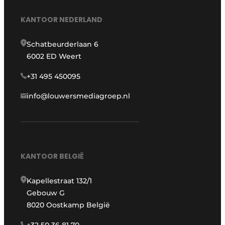
KANTOOR NEDERLAND
Schatbeurderlaan 6
6002 ED Weert
+31 495 450095
info@louwersmediagroep.nl
KANTOOR BELGIË
Kapellestraat 132/1
Gebouw G
8020 Oostkamp België
+32 50 36 81 70