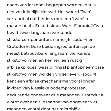
naam verder moet begrepen worden, dat is
niet zo duidelijk. Hoewel. Het woord ‘Twin’
verraadt al dat het iets met een ‘twee’ te
maken heeft. En dat klopt. Want Floranid®Twin
bevat twee langzaam werkende
stikstofcomponenten, namelijk Isodur® en
Crotodur®. Deze beide ingrediënten zijn de
meest betrouwbare langzaam werkende
stikstofvormen en kennen een rustig
afbraakproces, waarbij finaal plantopneembare
stikstofvormen worden vrijgegeven. Isodur®
kent een afbraakmechanisme vooral onder
invloed van klassieke bodemprocessen,
gedurende ongeveer drie maanden. Crotodur®
wordt over een tijdspanne van ongeveer vier
maanden vooral door het microbiële