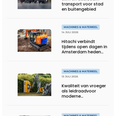
transport voor stad
en buitengebied
MACHINES & MATERIEEL
14 JULI 2026
Hitachi verbindt
tijdens open dagen in
Amsterdam heden
aan toekomst
MACHINES & MATERIEEL
13 JULI 2026
Kwaliteit van vroeger
als leidraadvoor
moderne
groentechniek
MACHINES & MATERIEEL