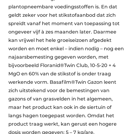
plantopneembare voedingsstoffen is. En dat
geldt zeker voor het stikstofaanbod dat zich
spreidt vanaf het moment van toepassing tot
ongeveer vijf à zes maanden later. Daarmee
kan vrijwel het hele groeiseizoen afgedekt
worden en moet enkel – indien nodig – nog een
najaarsbemesting gegeven worden, met
bijvoorbeeld Floranid®Twin Club, 10-5-20 + 4
MgO en 60% van de stikstof is onder traag
werkende vorm. Basafilm®Twin Gazon leent
zich uitstekend voor de bemestingen van
gazons of van grasvelden in het algemeen,
maar het product kan ook in de siertuin of
langs hagen toegepast worden. Omdat het
product traag werkt, kan gerust een hogere
dosis worden gegeven: 5 – 7 kg/are.