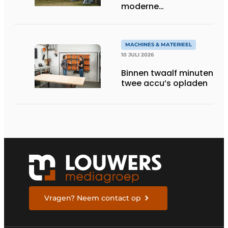
moderne
groentechniek
MACHINES & MATERIEEL
10 JULI 2026
Binnen twaalf minuten
twee accu’s opladen
Vragen? Neem contact op