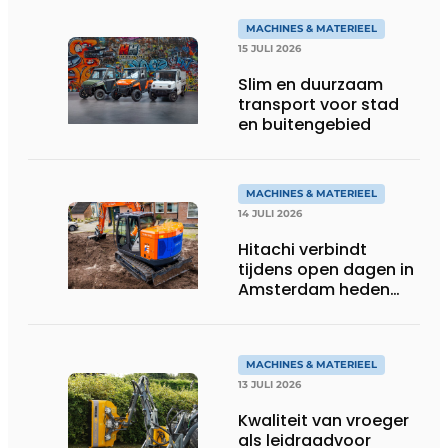
MACHINES & MATERIEEL
15 JULI 2026
Slim en duurzaam
transport voor stad
en buitengebied
MACHINES & MATERIEEL
14 JULI 2026
Hitachi verbindt
tijdens open dagen in
Amsterdam heden
aan toekomst
MACHINES & MATERIEEL
13 JULI 2026
Kwaliteit van vroeger
als leidraadvoor