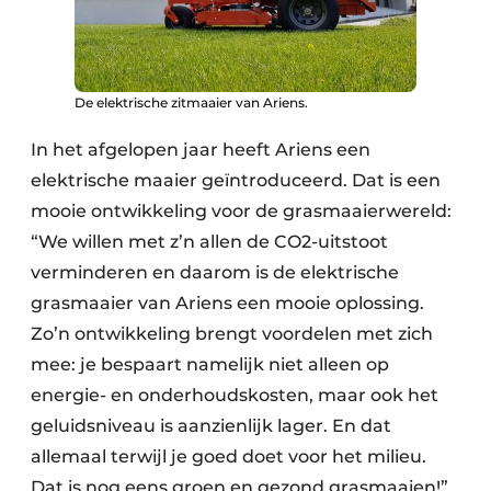
De elektrische zitmaaier van Ariens.
In het afgelopen jaar heeft Ariens een
elektrische maaier geïntroduceerd. Dat is een
mooie ontwikkeling voor de grasmaaierwereld:
“We willen met z’n allen de CO2-uitstoot
verminderen en daarom is de elektrische
grasmaaier van Ariens een mooie oplossing.
Zo’n ontwikkeling brengt voordelen met zich
mee: je bespaart namelijk niet alleen op
energie- en onderhoudskosten, maar ook het
geluidsniveau is aanzienlijk lager. En dat
allemaal terwijl je goed doet voor het milieu.
Dat is nog eens groen en gezond grasmaaien!”