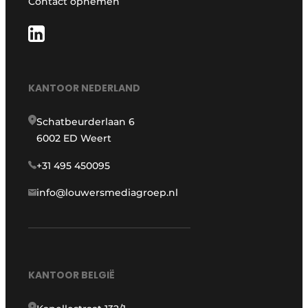
Contact opnemen
KANTOOR NEDERLAND
Schatbeurderlaan 6
6002 ED Weert
+31 495 450095
info@louwersmediagroep.nl
KANTOOR BELGIË