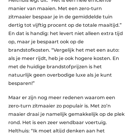
Helthuis legt uit: “Het is een hele efficiënte
manier van maaien. Met een zero-turn
zitmaaier bespaar je in de gemiddelde tuin
dertig tot vijftig procent op de totale maaitijd.”
En dat is handig: het levert niet alleen extra tijd
op, maar je bespaart ook op de
brandstofkosten. “Vergelijk het met een auto:
als je meer rijdt, heb je ook hogere kosten. En
met de huidige brandstofprijzen is het
natuurlijk geen overbodige luxe als je kunt
besparen!”
Maar er zijn nog meer redenen waarom een
zero-turn zitmaaier zo populair is. Met zo’n
maaier draai je namelijk gemakkelijk op de plek
rond. Het is een zeer wendbaar voertuig.
Helthuis: “Ik moet altijd denken aan het