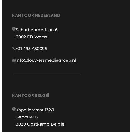
KANTOOR NEDERLAND
Schatbeurderlaan 6
6002 ED Weert
+31 495 450095
info@louwersmediagroep.nl
KANTOOR BELGIË
Kapellestraat 132/1
Gebouw G
8020 Oostkamp België