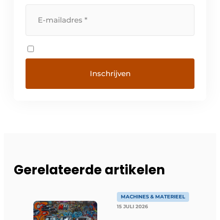
Gerelateerde artikelen
MACHINES & MATERIEEL
15 JULI 2026