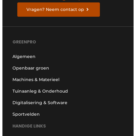
Vragen? Neem contact op
GREENPRO
Algemeen
Openbaar groen
Machines & Materieel
Tuinaanleg & Onderhoud
Digitalisering & Software
Sportvelden
HANDIGE LINKS