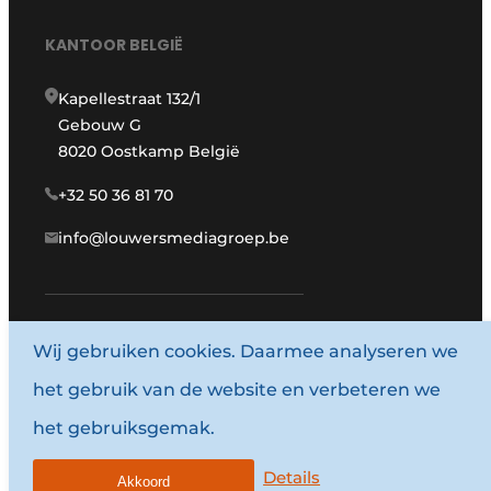
KANTOOR BELGIË
Kapellestraat 132/1
Gebouw G
8020 Oostkamp België
+32 50 36 81 70
info@louwersmediagroep.be
Wij gebruiken cookies. Daarmee analyseren we
www.louwersmediagroep.com
het gebruik van de website en verbeteren we
© 1987 - 2026 Louwersmediagroep.
het gebruiksgemak.
Algemene voorwaarden
Privacy policy
Details
Akkoord