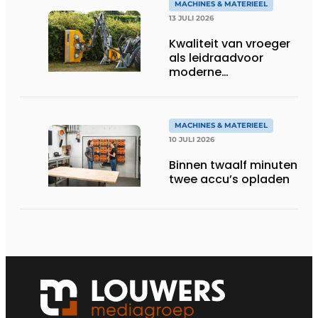
MACHINES & MATERIEEL
13 JULI 2026
Kwaliteit van vroeger
als leidraadvoor
moderne
groentechniek
MACHINES & MATERIEEL
10 JULI 2026
Binnen twaalf minuten
twee accu’s opladen