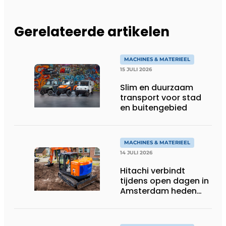
Gerelateerde artikelen
MACHINES & MATERIEEL
15 JULI 2026
Slim en duurzaam
transport voor stad
en buitengebied
MACHINES & MATERIEEL
14 JULI 2026
Hitachi verbindt
tijdens open dagen in
Amsterdam heden
aan toekomst