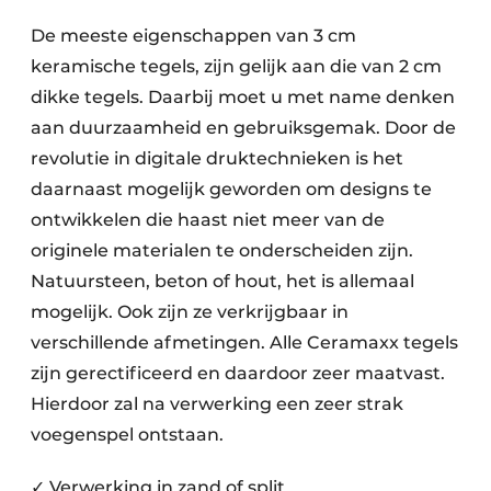
De meeste eigenschappen van 3 cm
keramische tegels, zijn gelijk aan die van 2 cm
dikke tegels. Daarbij moet u met name denken
aan duurzaamheid en gebruiksgemak. Door de
revolutie in digitale druktechnieken is het
daarnaast mogelijk geworden om designs te
ontwikkelen die haast niet meer van de
originele materialen te onderscheiden zijn.
Natuursteen, beton of hout, het is allemaal
mogelijk. Ook zijn ze verkrijgbaar in
verschillende afmetingen. Alle Ceramaxx tegels
zijn gerectificeerd en daardoor zeer maatvast.
Hierdoor zal na verwerking een zeer strak
voegenspel ontstaan.
✓ Verwerking in zand of split