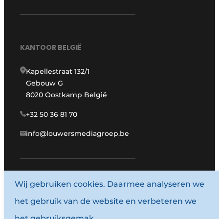
KANTOOR BELGIË
Kapellestraat 132/1
Gebouw G
8020 Oostkamp België
+32 50 36 81 70
info@louwersmediagroep.be
Wij gebruiken cookies. Daarmee analyseren we
www.louwersmediagroep.com
het gebruik van de website en verbeteren we
© 1987 - 2026 Louwersmediagroep.
het gebruiksgemak.
Algemene voorwaarden