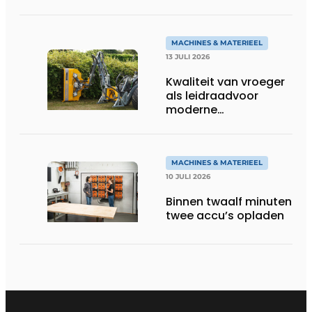
aan toekomst
MACHINES & MATERIEEL
13 JULI 2026
Kwaliteit van vroeger
als leidraadvoor
moderne
groentechniek
MACHINES & MATERIEEL
10 JULI 2026
Binnen twaalf minuten
twee accu’s opladen