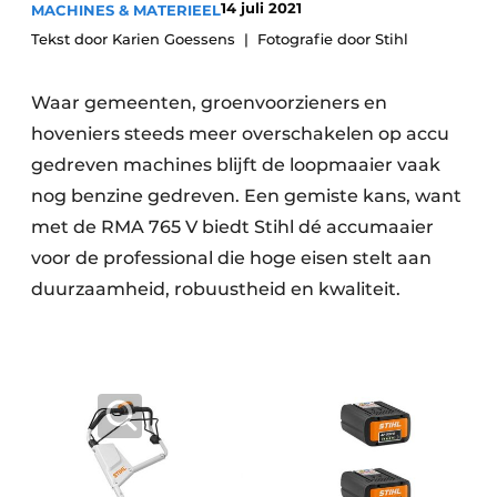
14 juli 2021
MACHINES & MATERIEEL
Save the Date
Tekst door Karien Goessens
Fotografie door Stihl
Vacature aanmelden
Vacatures
Waar gemeenten, groenvoorzieners en
hoveniers steeds meer overschakelen op accu
Video’s
gedreven machines blijft de loopmaaier vaak
nog benzine gedreven. Een gemiste kans, want
met de RMA 765 V biedt Stihl dé accumaaier
voor de professional die hoge eisen stelt aan
duurzaamheid, robuustheid en kwaliteit.