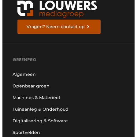
Vragen? Neem contact op
GREENPRO
Algemeen
Openbaar groen
Machines & Materieel
Tuinaanleg & Onderhoud
Digitalisering & Software
Sportvelden