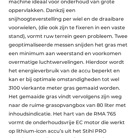
machine ideaal voor onderhoud van grote
oppervlakken. Dankzij een
snijhoogteverstelling per wiel en de draaibare
voorwielen, (die ook zijn te fixeren in een vaste
stand), vormt ruw terrein geen probleem. Twee
geoptimaliseerde messen snijden het gras met
een minimum aan weerstand en voorkomen
overmatige luchtwervelingen. Hierdoor wordt
het energieverbruik van de accu beperkt en
kan er bij optimale omstandigheden tot wel
3100 vierkante meter gras gemaaid worden.
Het gemaaide gras vindt vervolgens zijn weg
naar de ruime grasopvangbox van 80 liter met
inhoudsindicatie. Het hart van de RMA 765
vormt de onderhoudsvrije EC motor die werkt
op lithium-icon accu’s uit het Stihl PRO