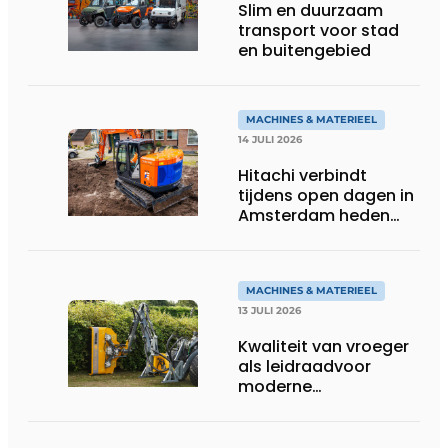
Slim en duurzaam
transport voor stad
en buitengebied
MACHINES & MATERIEEL
14 JULI 2026
Hitachi verbindt
tijdens open dagen in
Amsterdam heden
aan toekomst
MACHINES & MATERIEEL
13 JULI 2026
Kwaliteit van vroeger
als leidraadvoor
moderne
groentechniek