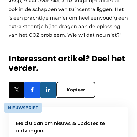
koop, maar over niet al te lange tijd zullen ze
ook in de schappen van tuincentra liggen. Het
is een prachtige manier om heel eenvoudig een
extra steentje bij te dragen aan de oplossing
van het CO2 probleem. Wie wil dat nou niet?”
Interessant artikel? Deel het
verder.
Kopieer
NIEUWSBRIEF
Meld u aan om nieuws & updates te
ontvangen.