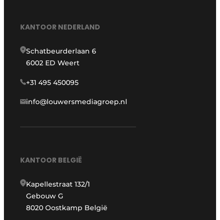
KANTOOR NEDERLAND
Schatbeurderlaan 6
6002 ED Weert
+31 495 450095
info@louwersmediagroep.nl
KANTOOR BELGIË
Kapellestraat 132/1
Gebouw G
8020 Oostkamp België