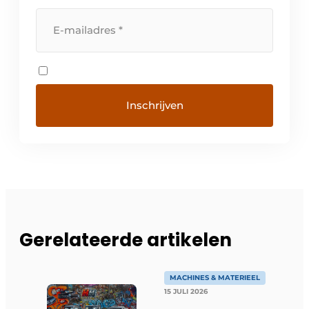
Gerelateerde artikelen
MACHINES & MATERIEEL
15 JULI 2026