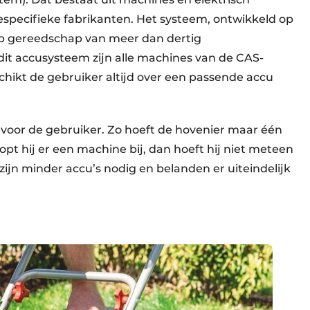
specifieke fabrikanten. Het systeem, ontwikkeld op
 op gereedschap van meer dan dertig
it accusysteem zijn alle machines van de CAS-
chikt de gebruiker altijd over een passende accu
 voor de gebruiker. Zo hoeft de hovenier maar één
oopt hij er een machine bij, dan hoeft hij niet meteen
zijn minder accu’s nodig en belanden er uiteindelijk