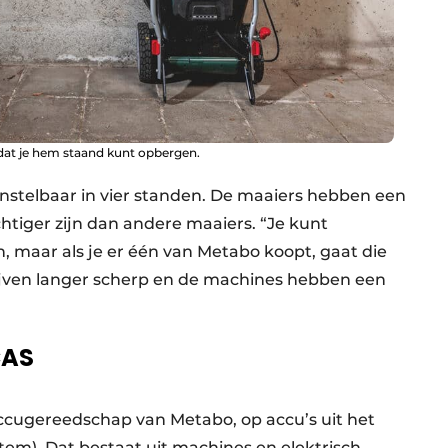
odat je hem staand kunt opbergen.
nstelbaar in vier standen. De maaiers hebben een
htiger zijn dan andere maaiers. “Je kunt
 maar als je er één van Metabo koopt, gaat die
jven langer scherp en de machines hebben een
CAS
accugereedschap van Metabo, op accu’s uit het
tem). Dat bestaat uit machines en elektrisch