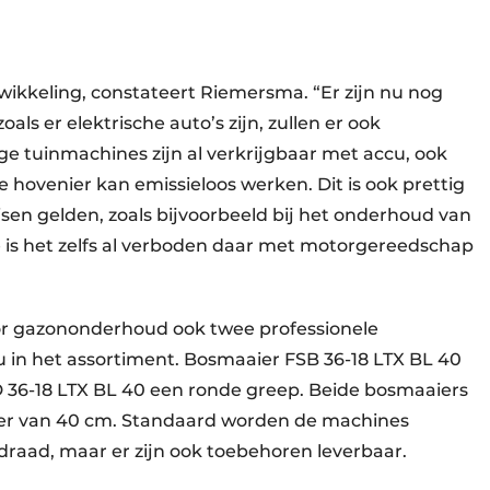
wikkeling, constateert Riemersma. “Er zijn nu nog
ls er elektrische auto’s zijn, zullen er ook
ige tuinmachines zijn al verkrijgbaar met accu, ook
hovenier kan emissieloos werken. Dit is ook prettig
sen gelden, zoals bijvoorbeeld bij het onderhoud van
ë is het zelfs al verboden daar met motorgereedschap
or gazononderhoud ook twee professionele
 in het assortiment. Bosmaaier FSB 36-18 LTX BL 40
36-18 LTX BL 40 een ronde greep. Beide bosmaaiers
er van 40 cm. Standaard worden de machines
raad, maar er zijn ook toebehoren leverbaar.