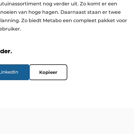
tuinassortiment nog verder uit. Zo komt er een
noeien van hoge hagen. Daarnaast staan er twee
planning. Zo biedt Metabo een compleet pakket voor
gebruiker.
rder.
LinkedIn
Kopieer