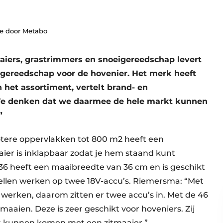
ie door Metabo
aiers, grastrimmers en snoeigereedschap levert
gereedschap voor de hovenier. Het merk heeft
het assortiment, vertelt brand- en
e denken dat we daarmee de hele markt kunnen
”
otere oppervlakken tot 800 m2 heeft een
ier is inklapbaar zodat je hem staand kunt
36 heeft een maaibreedte van 36 cm en is geschikt
llen werken op twee 18V-accu’s. Riemersma: “Met
 werken, daarom zitten er twee accu’s in. Met de 46
maaien. Deze is zeer geschikt voor hoveniers. Zij
t kunnen komen met een zitmaaier.”