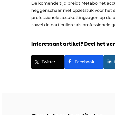
De komende tijd breidt Metabo het accu
heggenschaar met opzetstuk voor het s
professionele accukettingzagen op de 
zowel de particuliere als professionele 
Interessant artikel? Deel het ve
Twitter
Facebook