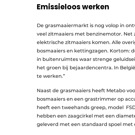
Emissieloos werken
De grasmaaiermarkt is nog volop in ont
veel zitmaaiers met benzinemotor. Net zoa
elektrische zitmaaiers komen. Alle over
bosmaaiers en kettingzagen. Kortom: de 
in buitenruimtes waar strenge geluidsei
het groen bij bejaardencentra. In Belgi
te werken.”
Naast de grasmaaiers heeft Metabo vo
bosmaaiers en een grastrimmer op accu
heeft een tweehands greep, model FSD 
hebben een zaagcirkel met een diamet
geleverd met een standaard spoel met d