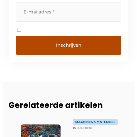
Gerelateerde artikelen
MACHINES & MATERIEEL
15 JULI 2026