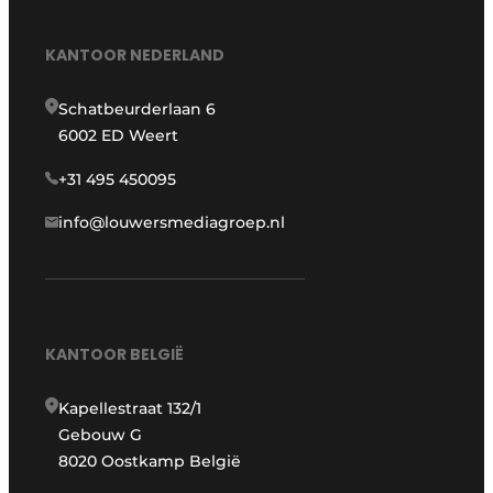
KANTOOR NEDERLAND
Schatbeurderlaan 6
6002 ED Weert
+31 495 450095
info@louwersmediagroep.nl
KANTOOR BELGIË
Kapellestraat 132/1
Gebouw G
8020 Oostkamp België