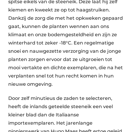
spitse eikels van de steeneik. Deze laat hij zelf
kiemen en kweekt ze op tot haagstruiken.
Dankzij de zorg die met het opkweken gepaard
gaat, kunnen de planten wennen aan ons
klimaat en onze bodemgesteldheid en zijn ze
winterhard tot zeker -18°C. Een regelmatige
snoei en nauwgezette verzorging van de jonge
planten zorgen ervoor dat ze uitgroeien tot
mooi vertakte en dichte exemplaren, die na het
verplanten snel tot hun recht komen in hun
nieuwe omgeving.
Door zelf minutieus de zaden te selecteren,
heeft de inlands geteelde steeneik een veel
kleiner blad dan de Italiaanse
importexemplaren. Het jarenlange
pionierswerk van Hugo Maes heeft ertoe geleid