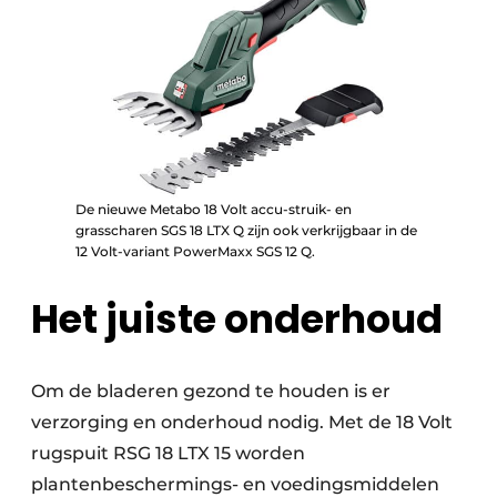
De nieuwe Metabo 18 Volt accu-struik- en
grasscharen SGS 18 LTX Q zijn ook verkrijgbaar in de
12 Volt-variant PowerMaxx SGS 12 Q.
Het juiste onderhoud
Om de bladeren gezond te houden is er
verzorging en onderhoud nodig. Met de 18 Volt
rugspuit RSG 18 LTX 15 worden
plantenbeschermings- en voedingsmiddelen