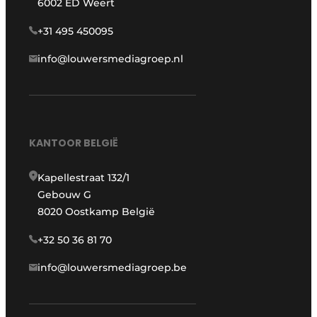
6002 ED Weert
+31 495 450095
info@louwersmediagroep.nl
KANTOOR BELGIË
Kapellestraat 132/1
Gebouw G
8020 Oostkamp België
+32 50 36 81 70
info@louwersmediagroep.be