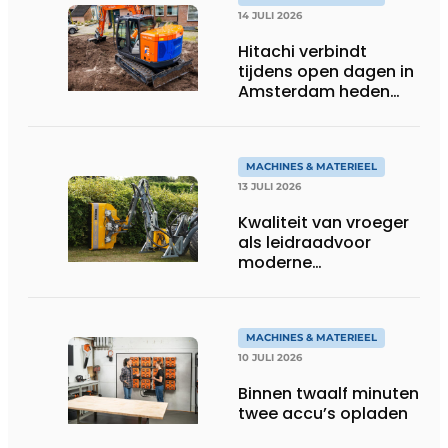
14 JULI 2026
Hitachi verbindt
tijdens open dagen in
Amsterdam heden
aan toekomst
MACHINES & MATERIEEL
13 JULI 2026
Kwaliteit van vroeger
als leidraadvoor
moderne
groentechniek
MACHINES & MATERIEEL
10 JULI 2026
Binnen twaalf minuten
twee accu’s opladen