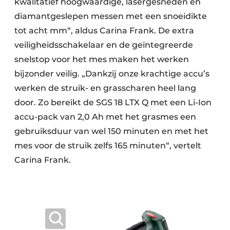
kwalitatief hoogwaardige, lasergesneden en
diamantgeslepen messen met een snoeidikte
tot acht mm“, aldus Carina Frank. De extra
veiligheidsschakelaar en de geïntegreerde
snelstop voor het mes maken het werken
bijzonder veilig. „Dankzij onze krachtige accu’s
werken de struik- en grasscharen heel lang
door. Zo bereikt de SGS 18 LTX Q met een Li-Ion
accu-pack van 2,0 Ah met het grasmes een
gebruiksduur van wel 150 minuten en met het
mes voor de struik zelfs 165 minuten“, vertelt
Carina Frank.