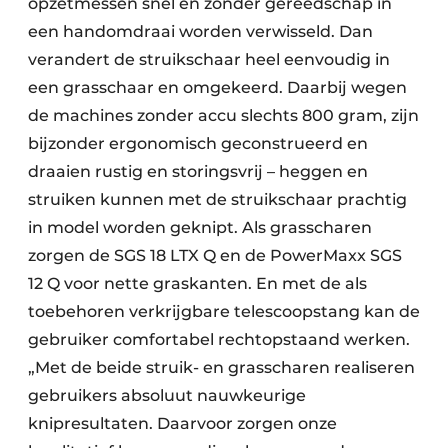
opzetmessen snel en zonder gereedschap in
een handomdraai worden verwisseld. Dan
verandert de struikschaar heel eenvoudig in
een grasschaar en omgekeerd. Daarbij wegen
de machines zonder accu slechts 800 gram, zijn
bijzonder ergonomisch geconstrueerd en
draaien rustig en storingsvrij – heggen en
struiken kunnen met de struikschaar prachtig
in model worden geknipt. Als grasscharen
zorgen de SGS 18 LTX Q en de PowerMaxx SGS
12 Q voor nette graskanten. En met de als
toebehoren verkrijgbare telescoopstang kan de
gebruiker comfortabel rechtopstaand werken.
„Met de beide struik- en grasscharen realiseren
gebruikers absoluut nauwkeurige
knipresultaten. Daarvoor zorgen onze