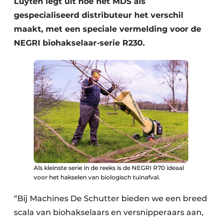
Luyten legt uit hoe het MDS als
gespecialiseerd distributeur het verschil
maakt, met een speciale vermelding voor de
NEGRI biohakselaar-serie R230.
Als kleinste serie in de reeks is de NEGRI R70 ideaal
voor het hakselen van biologisch tuinafval.
“Bij Machines De Schutter bieden we een breed
scala van biohakselaars en versnipperaars aan,