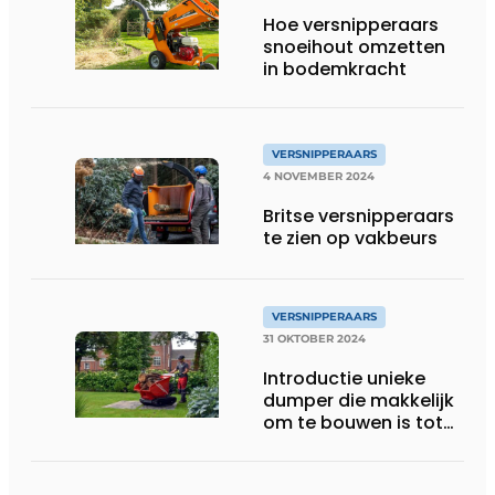
Hoe versnipperaars
snoeihout omzetten
in bodemkracht
VERSNIPPERAARS
4 NOVEMBER 2024
Britse versnipperaars
te zien op vakbeurs
VERSNIPPERAARS
31 OKTOBER 2024
Introductie unieke
dumper die makkelijk
om te bouwen is tot
versnipperaar