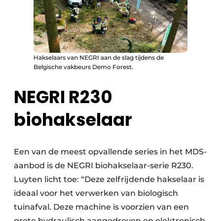
Hakselaars van NEGRI aan de slag tijdens de
Belgische vakbeurs Demo Forest.
NEGRI R230
biohakselaar
Een van de meest opvallende series in het MDS-
aanbod is de NEGRI biohakselaar-serie R230.
Luyten licht toe: “Deze zelfrijdende hakselaar is
ideaal voor het verwerken van biologisch
tuinafval. Deze machine is voorzien van een
grote hydraulisch aangedreven en elektronisch