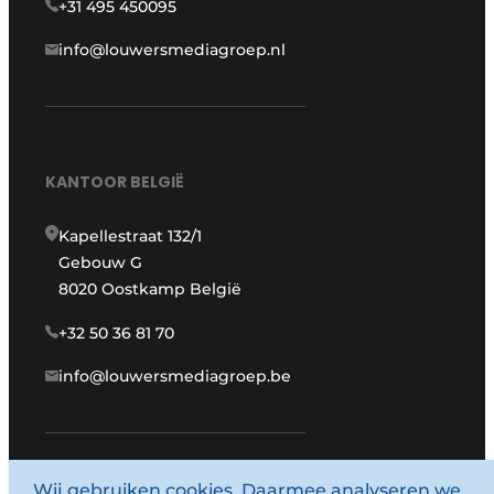
+31 495 450095
info@louwersmediagroep.nl
KANTOOR BELGIË
Kapellestraat 132/1
Gebouw G
8020 Oostkamp België
+32 50 36 81 70
info@louwersmediagroep.be
www.louwersmediagroep.com
Wij gebruiken cookies. Daarmee analyseren we