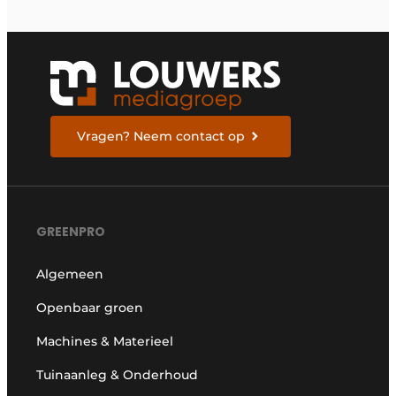
Vragen? Neem contact op
GREENPRO
Algemeen
Openbaar groen
Machines & Materieel
Tuinaanleg & Onderhoud