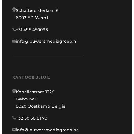
Schatbeurderlaan 6
6002 ED Weert
+31 495 450095
info@louwersmediagroep.nl
KANTOOR BELGIË
Kapellestraat 132/1
Gebouw G
8020 Oostkamp België
+32 50 36 81 70
info@louwersmediagroep.be