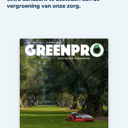
vergroening van onze zorg.
Save the Date
Vacature aanmelden
Vacatures
Video’s