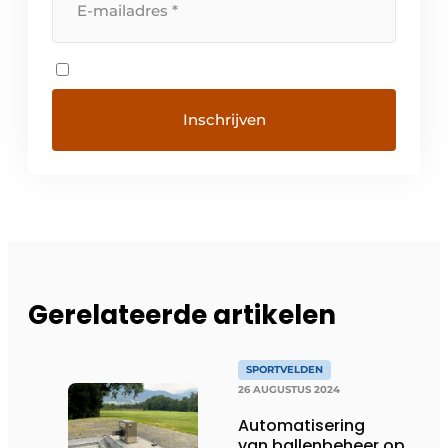
Gerelateerde artikelen
SPORTVELDEN
26 AUGUSTUS 2024
Automatisering
van ballenbeheer op