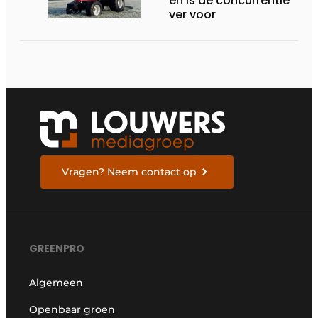
en is de concurrentie
ver voor
Vragen? Neem contact op
GREENPRO
Algemeen
Openbaar groen