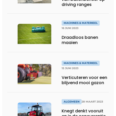
driving ranges
MACHINES & MATERIEEL
16 JUNI 2023
Draadloos banen
maaien
MACHINES & MATERIEEL
15 JUNI 2023
Verticuteren voor een
blijvend mooi gazon
ALGEMEEN
28 MAART 2023
Knegt denkt vooruit