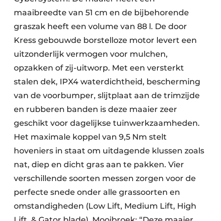
maaibreedte van 51 cm en de bijbehorende
graszak heeft een volume van 88 l. De door
Kress gebouwde borstelloze motor levert een
uitzonderlijk vermogen voor mulchen,
opzakken of zij-uitworp. Met een versterkt
stalen dek, IPX4 waterdichtheid, bescherming
van de voorbumper, slijtplaat aan de trimzijde
en rubberen banden is deze maaier zeer
geschikt voor dagelijkse tuinwerkzaamheden.
Het maximale koppel van 9,5 Nm stelt
hoveniers in staat om uitdagende klussen zoals
nat, diep en dicht gras aan te pakken. Vier
verschillende soorten messen zorgen voor de
perfecte snede onder alle grassoorten en
omstandigheden (Low Lift, Medium Lift, High
Lift, & Gator blade). Mooibroek: “Deze maaier