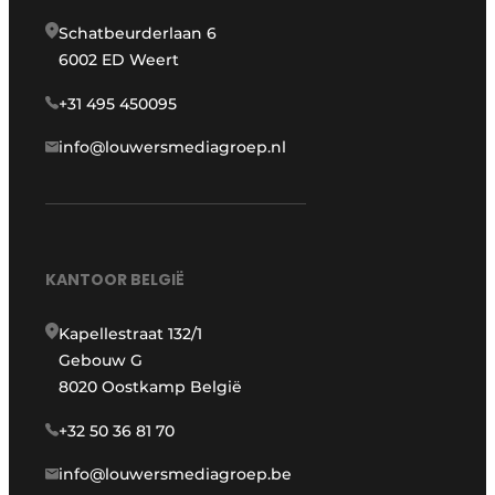
Schatbeurderlaan 6
6002 ED Weert
+31 495 450095
info@louwersmediagroep.nl
KANTOOR BELGIË
Kapellestraat 132/1
Gebouw G
8020 Oostkamp België
+32 50 36 81 70
info@louwersmediagroep.be