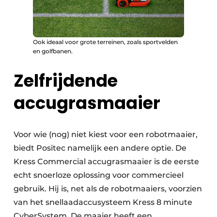
Ook ideaal voor grote terreinen, zoals sportvelden
en golfbanen.
Zelfrijdende
accugrasmaaier
Voor wie (nog) niet kiest voor een robotmaaier,
biedt Positec namelijk een andere optie. De
Kress Commercial accugrasmaaier is de eerste
echt snoerloze oplossing voor commercieel
gebruik. Hij is, net als de robotmaaiers, voorzien
van het snellaadaccusysteem Kress 8 minute
CyberSystem. De maaier heeft een