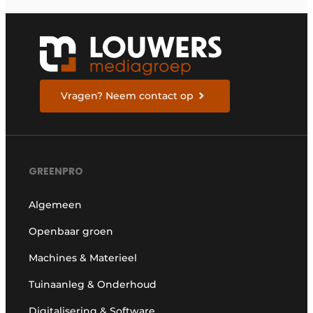
Vragen? Neem contact op
GREENPRO
Algemeen
Openbaar groen
Machines & Materieel
Tuinaanleg & Onderhoud
Digitalisering & Software