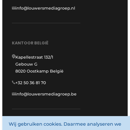
info@louwersmediagroep.nl
KANTOOR BELGIË
Kapellestraat 132/1
Gebouw G
8020 Oostkamp België
+32 50 36 81 70
info@louwersmediagroep.be
www.louwersmediagroep.com
Wij gebruiken cookies. Daarmee analyseren we