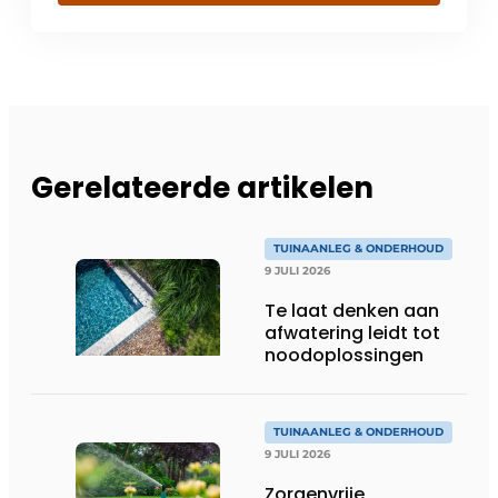
Gerelateerde artikelen
TUINAANLEG & ONDERHOUD
9 JULI 2026
Te laat denken aan
afwatering leidt tot
noodoplossingen
TUINAANLEG & ONDERHOUD
9 JULI 2026
Zorgenvrije