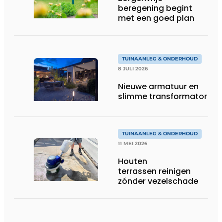
beregening begint
met een goed plan
TUINAANLEG & ONDERHOUD
8 JULI 2026
Nieuwe armatuur en
slimme transformator
TUINAANLEG & ONDERHOUD
11 MEI 2026
Houten
terrassen reinigen
zónder vezelschade