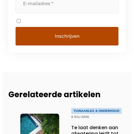
Gerelateerde artikelen
TUINAANLEG & ONDERHOUD
9 JULI 2026
Te laat denken aan
afwatering leidt tot