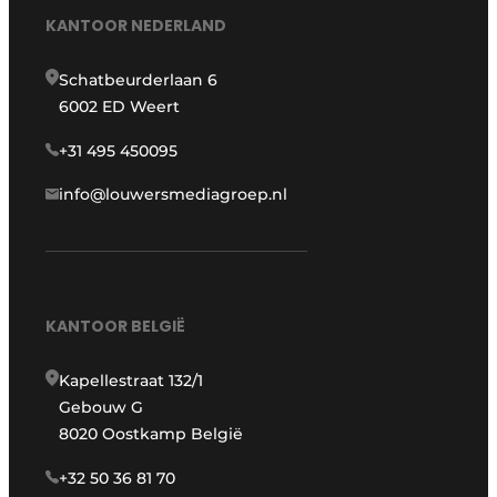
KANTOOR NEDERLAND
Schatbeurderlaan 6
6002 ED Weert
+31 495 450095
info@louwersmediagroep.nl
KANTOOR BELGIË
Kapellestraat 132/1
Gebouw G
8020 Oostkamp België
+32 50 36 81 70