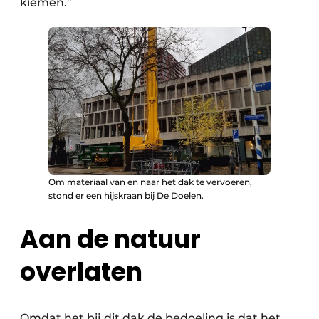
kiemen.”
Om materiaal van en naar het dak te vervoeren,
stond er een hijskraan bij De Doelen.
Aan de natuur
overlaten
Omdat het bij dit dak de bedoeling is dat het