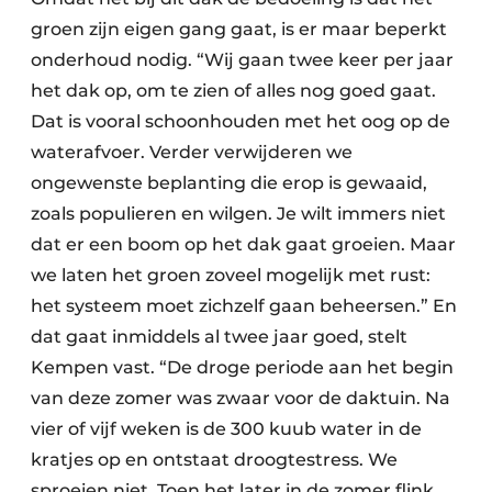
groen zijn eigen gang gaat, is er maar beperkt
onderhoud nodig. “Wij gaan twee keer per jaar
het dak op, om te zien of alles nog goed gaat.
Dat is vooral schoonhouden met het oog op de
waterafvoer. Verder verwijderen we
ongewenste beplanting die erop is gewaaid,
zoals populieren en wilgen. Je wilt immers niet
dat er een boom op het dak gaat groeien. Maar
we laten het groen zoveel mogelijk met rust:
het systeem moet zichzelf gaan beheersen.” En
dat gaat inmiddels al twee jaar goed, stelt
Kempen vast. “De droge periode aan het begin
van deze zomer was zwaar voor de daktuin. Na
vier of vijf weken is de 300 kuub water in de
kratjes op en ontstaat droogtestress. We
sproeien niet. Toen het later in de zomer flink