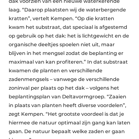
dak voorzien van een nieuwe waterkerende
laag. “Daarop plaatsten wij de waterbergende
kratten”, vertelt Kempen. “Op die kratten
kwam het substraat, dat speciaal is afgestemd
op gebruik op het dak: het is lichtgewicht en de
organische deeltjes spoelen niet uit, maar
blijven in het mengsel zodat de beplanting er
maximaal van kan profiteren.” In dat substraat
kwamen de planten en verschillende
zadenmengsels – vanwege de verschillende
zoninval per plaats op het dak – volgens het
beplantingsplan van Deltavormgroep. “Zaaien
in plaats van planten heeft diverse voordelen”,
zegt Kempen. “Het grootste voordeel is dat je
hiermee de natuur optimaal zijn gang kan laten
gaan. De natuur bepaalt welke zaden er gaan