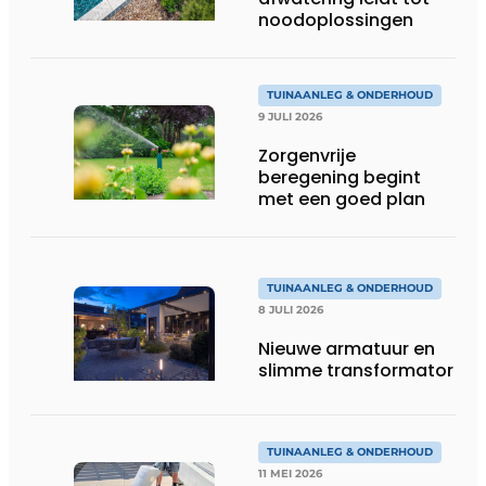
noodoplossingen
TUINAANLEG & ONDERHOUD
9 JULI 2026
Zorgenvrije
beregening begint
met een goed plan
TUINAANLEG & ONDERHOUD
8 JULI 2026
Nieuwe armatuur en
slimme transformator
TUINAANLEG & ONDERHOUD
11 MEI 2026