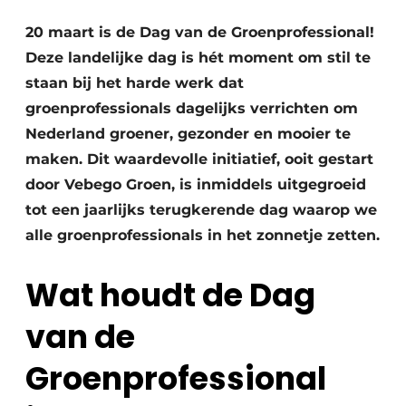
Save the Date
20 maart is de Dag van de Groenprofessional!
Vacature aanmelden
Deze landelijke dag is hét moment om stil te
Vacatures
staan bij het harde werk dat
groenprofessionals dagelijks verrichten om
Video’s
Nederland groener, gezonder en mooier te
maken. Dit waardevolle initiatief, ooit gestart
door Vebego Groen, is inmiddels uitgegroeid
tot een jaarlijks terugkerende dag waarop we
alle groenprofessionals in het zonnetje zetten.
Wat houdt de Dag
van de
Groenprofessional