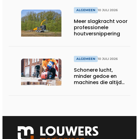
ALGEMEEN
10 JULI 2026
Meer slagkracht voor
professionele
houtversnippering
ALGEMEEN
10 JULI 2026
Schonere lucht,
minder gedoe en
machines die altijd
starten