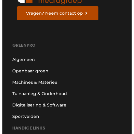
Vragen? Neem contact op
GREENPRO
Algemeen
Openbaar groen
Machines & Materieel
Tuinaanleg & Onderhoud
Digitalisering & Software
Sportvelden
HANDIGE LINKS