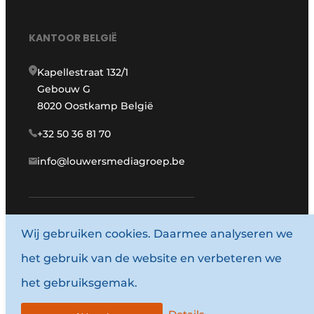
KANTOOR BELGIË
Kapellestraat 132/1
Gebouw G
8020 Oostkamp België
+32 50 36 81 70
info@louwersmediagroep.be
Wij gebruiken cookies. Daarmee analyseren we
www.louwersmediagroep.com
het gebruik van de website en verbeteren we
© 1987 - 2026 Louwersmediagroep.
het gebruiksgemak.
Algemene voorwaarden
Privacy policy