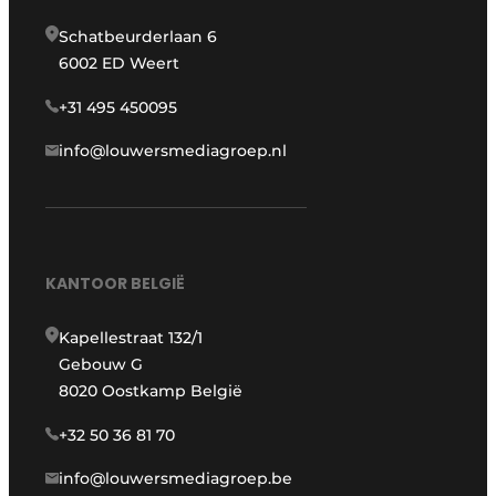
Schatbeurderlaan 6
6002 ED Weert
+31 495 450095
info@louwersmediagroep.nl
KANTOOR BELGIË
Kapellestraat 132/1
Gebouw G
8020 Oostkamp België
+32 50 36 81 70
info@louwersmediagroep.be