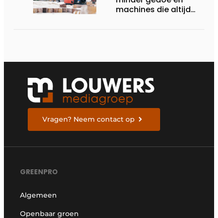
machines die altijd
starten
Vragen? Neem contact op
GREENPRO
Algemeen
Openbaar groen