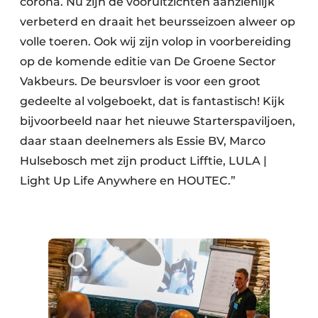
corona. Nu zijn de vooruitzichten aanzienlijk
verbeterd en draait het beursseizoen alweer op
volle toeren. Ook wij zijn volop in voorbereiding
op de komende editie van De Groene Sector
Vakbeurs. De beursvloer is voor een groot
gedeelte al volgeboekt, dat is fantastisch! Kijk
bijvoorbeeld naar het nieuwe Starterspaviljoen,
daar staan deelnemers als Essie BV, Marco
Hulsebosch met zijn product Lifftie, LULA |
Light Up Life Anywhere en HOUTEC.”