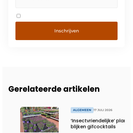
Gerelateerde artikelen
ALGEMEEN
17 JULI 2026
‘Insectvriendelijke’ plante
blijken gifcocktails