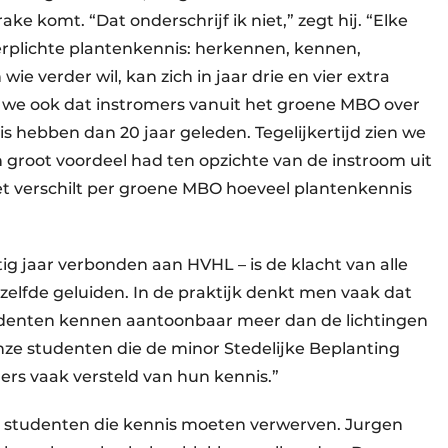
ke komt. “Dat onderschrijf ik niet,” zegt hij. “Elke
verplichte plantenkennis: herkennen, kennen,
wie verder wil, kan zich in jaar drie en vier extra
n we ook dat instromers vanuit het groene MBO over
 hebben dan 20 jaar geleden. Tegelijkertijd zien we
groot voordeel had ten opzichte van de instroom uit
et verschilt per groene MBO hoeveel plantenkennis
tig jaar verbonden aan HVHL – is de klacht van alle
dezelfde geluiden. In de praktijk denkt men vaak dat
tudenten kennen aantoonbaar meer dan de lichtingen
nze studenten die de minor Stedelijke Beplanting
ers vaak versteld van hun kennis.”
p studenten die kennis moeten verwerven. Jurgen