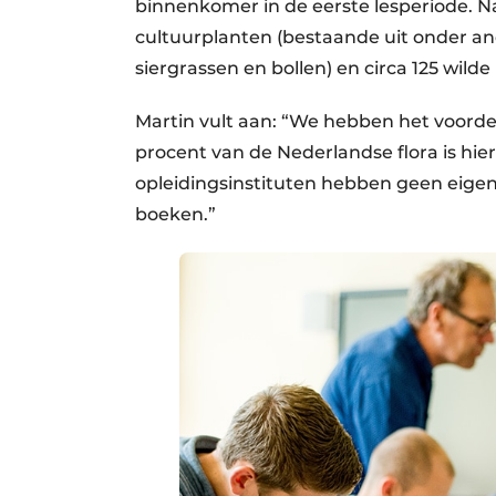
binnenkomer in de eerste lesperiode. N
cultuurplanten (bestaande uit onder an
siergrassen en bollen) en circa 125 wilde
Martin vult aan: “We hebben het voordee
procent van de Nederlandse flora is hier 
opleidingsinstituten hebben geen eigen 
boeken.”