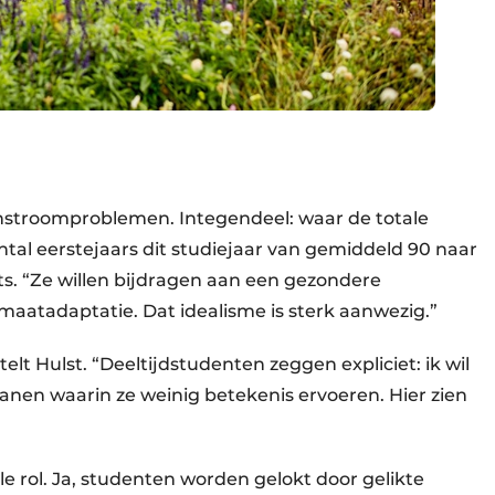
nstroomproblemen. Integendeel: waar de totale
tal eerstejaars dit studiejaar van gemiddeld 90 naar
s. “Ze willen bijdragen aan een gezondere
imaatadaptatie. Dat idealisme is sterk aanwezig.”
elt Hulst. “Deeltijdstudenten zeggen expliciet: ik wil
nen waarin ze weinig betekenis ervoeren. Hier zien
e rol. Ja, studenten worden gelokt door gelikte