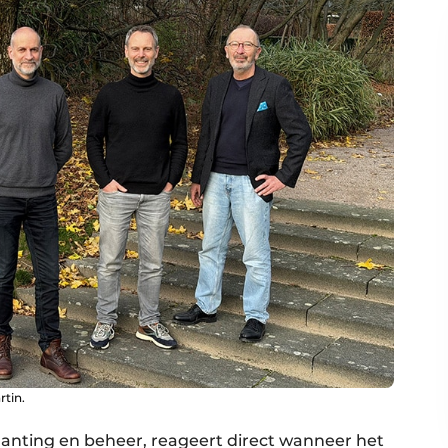
rtin.
lanting en beheer, reageert direct wanneer het