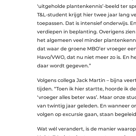
‘uitgeholde plantenkennis’-beeld ter spra
T&L-student krijgt hier twee jaar lang 
toepassen. Dat is intensief onderwijs. En 
verdiepen in beplanting. Overigens zie
het algemeen veel minder plantenkennis
dat waar de groene MBO’er vroeger een 
Havo/VWO, dat nu niet meer zo is. En h
daar wordt gegeven.”
Volgens collega Jack Martin – bijna veer
tijden. “Toen ik hier startte, hoorde ik 
‘vroeger alles beter was’. Maar onze s
van twintig jaar geleden. En wanneer o
volgen op excursie gaan, staan begeleid
Wat wél verandert, is de manier waaro