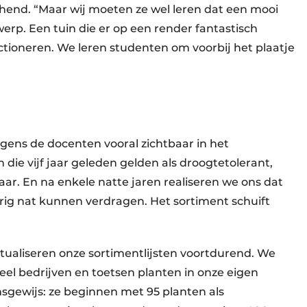
hend. “Maar wij moeten ze wel leren dat een mooi
werp. Een tuin die er op een render fantastisch
functioneren. We leren studenten om voorbij het plaatje
volgens de docenten vooral zichtbaar in het
die vijf jaar geleden gelden als droogtetolerant,
r. En na enkele natte jaren realiseren we ons dat
ig nat kunnen verdragen. Het sortiment schuift
ctualiseren onze sortimentlijsten voortdurend. We
l bedrijven en toetsen planten in onze eigen
nsgewijs: ze beginnen met 95 planten als