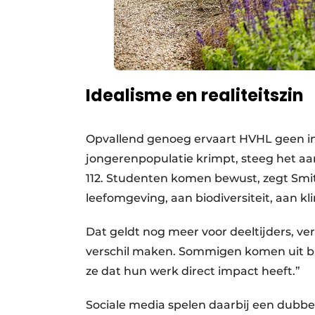
Idealisme en realiteitszin
Opvallend genoeg ervaart HVHL geen i
jongerenpopulatie krimpt, steeg het aan
112. Studenten komen bewust, zegt Smit
leefomgeving, aan biodiversiteit, aan kl
Dat geldt nog meer voor deeltijders, vert
verschil maken. Sommigen komen uit ba
ze dat hun werk direct impact heeft.”
Sociale media spelen daarbij een dubbel