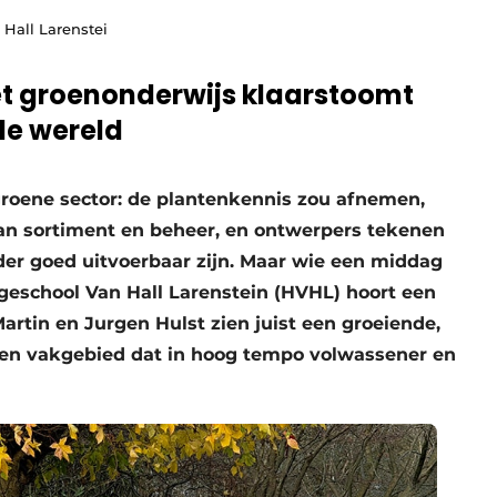
Hall Larenstei
et groenonderwijs klaarstoomt
de wereld
groene sector: de plantenkennis zou afnemen,
van sortiment en beheer, en ontwerpers tekenen
er goed uitvoerbaar zijn. Maar wie een middag
geschool Van Hall Larenstein (HVHL) hoort een
Martin en Jurgen Hulst zien juist een groeiende,
een vakgebied dat in hoog tempo volwassener en