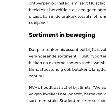
ontwerpen op Instagram, zegt Hulst lac
beeld niet hetzelfde is als een goed ont
uitziet, kan in de praktijk totaal niet 
te kijken.”
Sortiment in beweging
Dat plantenkennis essentieel blijft, is 
veranderende sortiment. Hulst: “Soorten 
bleken na extreme zomers toch kwetsbaa
klimaatbestendig óók betekent: langdur
continu.”
HVHL houdt dat actief bij. Smits: “We a
volgen kwekers nauwgezet, bezoeken vee
sortimentstuin. Studenten leren seizoe