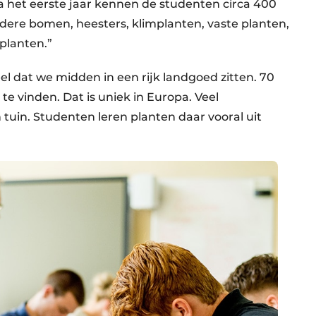
a het eerste jaar kennen de studenten circa 400
dere bomen, heesters, klimplanten, vaste planten,
 planten.”
l dat we midden in een rijk landgoed zitten. 70
te vinden. Dat is uniek in Europa. Veel
tuin. Studenten leren planten daar vooral uit