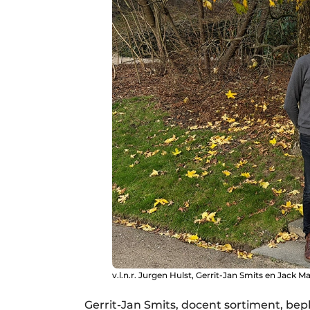
v.l.n.r. Jurgen Hulst, Gerrit-Jan Smits en Jack Ma
Gerrit-Jan Smits, docent sortiment, bep