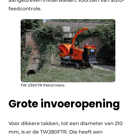
aangedreven invoerwalsen, voorzien van auto-
feedcontrole.
TW 230VTR Petrol Hero.
Grote invoeropening
Voor dikkere takken, tot een diameter van 210
mm, is er de TW280FTR. Die heeft een