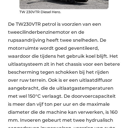
TW 230VTR Diesel Hero.
De TW230VTR petrol is voorzien van een
tweecilinderbenzinemotor en de
rupsaandrijving heeft twee snelheden. De
motorruimte wordt goed geventileerd,
waardoor die tijdens het gebruik koel blijft. Het
uitlaatsysteem zit in het chassis voor een betere
bescherming tegen schokken bij het rijden
over ruw terrein. Ook is er een uitlaatdiffusor
aangebracht, die de uitlaatgastemperaturen
met wel 150°C verlaagt. De doorvoercapaciteit
is meer dan vijf ton per uur en de maximale
diameter die de machine kan verwerken, is 160
mm. Invoeren gebeurt met twee hydrualisch