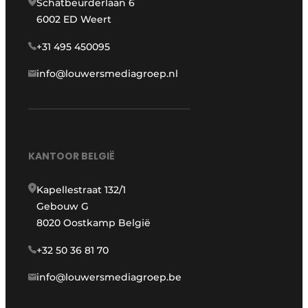
Schatbeurderlaan 6
6002 ED Weert
+31 495 450095
info@louwersmediagroep.nl
KANTOOR BELGIË
Kapellestraat 132/1
Gebouw G
8020 Oostkamp België
+32 50 36 81 70
info@louwersmediagroep.be