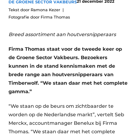
21 december 2022
DE GROENE SECTOR VAKBEURS
Save the Date
Tekst door Ramona Kezer
Vacature aanmelden
Fotografie door Firma Thomas
Vacatures
Breed assortiment aan houtversnipperaars
Video’s
Firma Thomas staat voor de tweede keer op
de Groene Sector Vakbeurs. Bezoekers
kunnen in de stand kennismaken met de
brede range aan houtversnipperaars van
Timberwolf. “We staan daar met het complete
gamma.”
“We staan op de beurs om zichtbaarder te
worden op de Nederlandse markt”, vertelt Seb
Merckx, accountmanager Benelux bij Firma
Thomas. “We staan daar met het complete