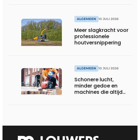
assortiment
ALGEMEEN
10 JULI 2026
Meer slagkracht voor
professionele
houtversnippering
ALGEMEEN
10 JULI 2026
Schonere lucht,
minder gedoe en
machines die altijd
starten