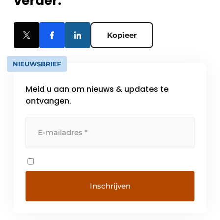
verder.
Kopieer
NIEUWSBRIEF
Meld u aan om nieuws & updates te
ontvangen.