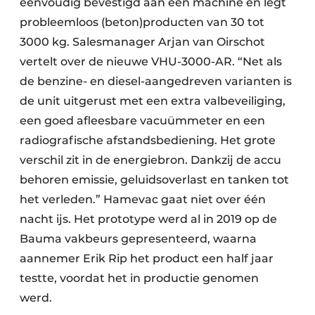
eenvoudig bevestigd aan een machine en legt
probleemloos (beton)producten van 30 tot
3000 kg. Salesmanager Arjan van Oirschot
vertelt over de nieuwe VHU-3000-AR. “Net als
de benzine- en diesel-aangedreven varianten is
de unit uitgerust met een extra valbeveiliging,
een goed afleesbare vacuümmeter en een
radiografische afstandsbediening. Het grote
verschil zit in de energiebron. Dankzij de accu
behoren emissie, geluidsoverlast en tanken tot
het verleden.” Hamevac gaat niet over één
nacht ijs. Het prototype werd al in 2019 op de
Bauma vakbeurs gepresenteerd, waarna
aannemer Erik Rip het product een half jaar
testte, voordat het in productie genomen
werd.