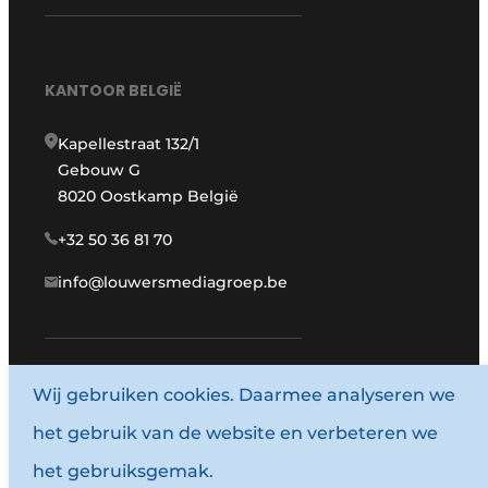
KANTOOR BELGIË
Kapellestraat 132/1
Gebouw G
8020 Oostkamp België
+32 50 36 81 70
info@louwersmediagroep.be
www.louwersmediagroep.com
Wij gebruiken cookies. Daarmee analyseren we
het gebruik van de website en verbeteren we
© 1987 - 2026 Louwersmediagroep.
het gebruiksgemak.
Algemene voorwaarden