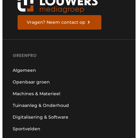
Vragen? Neem contact op
GREENPRO
Algemeen
Openbaar groen
Machines & Materieel
Tuinaanleg & Onderhoud
Digitalisering & Software
Sportvelden