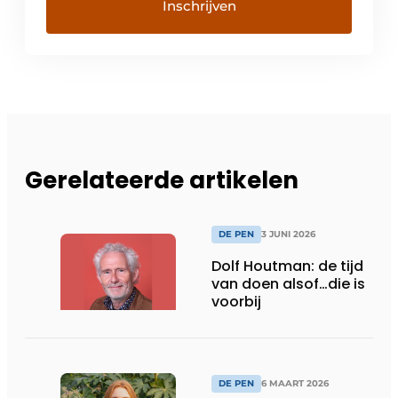
Gerelateerde artikelen
DE PEN
3 JUNI 2026
Dolf Houtman: de tijd
van doen alsof…die is
voorbij
DE PEN
6 MAART 2026