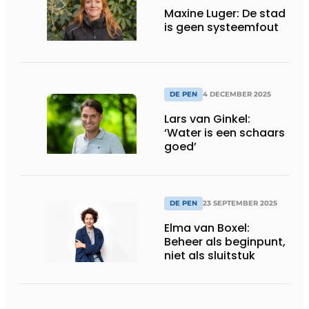
Maxine Luger: De stad
is geen systeemfout
DE PEN
4 DECEMBER 2025
Lars van Ginkel:
‘Water is een schaars
goed’
DE PEN
23 SEPTEMBER 2025
Elma van Boxel:
Beheer als beginpunt,
niet als sluitstuk