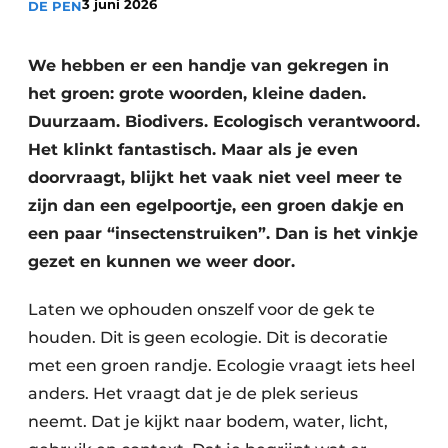
3 juni 2026
DE PEN
Save the Date
Vacature aanmelden
We hebben er een handje van gekregen in
Vacatures
het groen: grote woorden, kleine daden.
Duurzaam. Biodivers. Ecologisch verantwoord.
Video’s
Het klinkt fantastisch. Maar als je even
doorvraagt, blijkt het vaak niet veel meer te
zijn dan een egelpoortje, een groen dakje en
een paar “insectenstruiken”. Dan is het vinkje
gezet en kunnen we weer door.
Laten we ophouden onszelf voor de gek te
houden. Dit is geen ecologie. Dit is decoratie
met een groen randje. Ecologie vraagt iets heel
anders. Het vraagt dat je de plek serieus
neemt. Dat je kijkt naar bodem, water, licht,