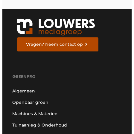
Vragen? Neem contact op
GREENPRO
Algemeen
Openbaar groen
Machines & Materieel
Tuinaanleg & Onderhoud