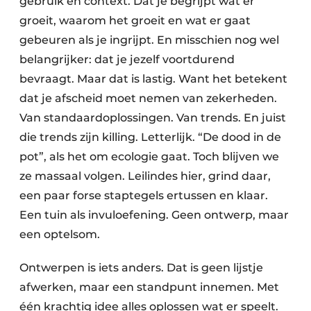
gebruik en context. Dat je begrijpt wat er
groeit, waarom het groeit en wat er gaat
gebeuren als je ingrijpt. En misschien nog wel
belangrijker: dat je jezelf voortdurend
bevraagt. Maar dat is lastig. Want het betekent
dat je afscheid moet nemen van zekerheden.
Van standaardoplossingen. Van trends. En juist
die trends zijn killing. Letterlijk. “De dood in de
pot”, als het om ecologie gaat. Toch blijven we
ze massaal volgen. Leilindes hier, grind daar,
een paar forse staptegels ertussen en klaar.
Een tuin als invuloefening. Geen ontwerp, maar
een optelsom.
Ontwerpen is iets anders. Dat is geen lijstje
afwerken, maar een standpunt innemen. Met
één krachtig idee alles oplossen wat er speelt.