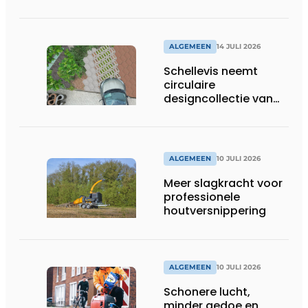
ALGEMEEN
14 JULI 2026
Schellevis neemt
circulaire
designcollectie van
Studio Wae op in
assortiment
ALGEMEEN
10 JULI 2026
Meer slagkracht voor
professionele
houtversnippering
ALGEMEEN
10 JULI 2026
Schonere lucht,
minder gedoe en