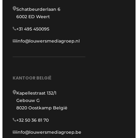
Schatbeurderlaan 6
6002 ED Weert
+31 495 450095
info@louwersmediagroep.nl
KANTOOR BELGIË
Kapellestraat 132/1
Gebouw G
8020 Oostkamp België
+32 50 36 81 70
info@louwersmediagroep.be