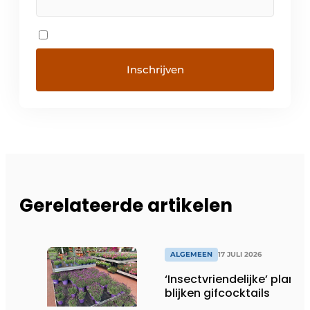
Gerelateerde artikelen
ALGEMEEN
17 JULI 2026
‘Insectvriendelijke’ plante
blijken gifcocktails