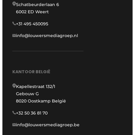
Schatbeurderlaan 6
6002 ED Weert
+31 495 450095
info@louwersmediagroep.nl
KANTOOR BELGIË
Kapellestraat 132/1
Gebouw G
8020 Oostkamp België
+32 50 36 81 70
info@louwersmediagroep.be