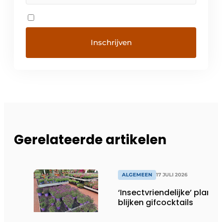
Gerelateerde artikelen
ALGEMEEN
17 JULI 2026
‘Insectvriendelijke’ plante
blijken gifcocktails