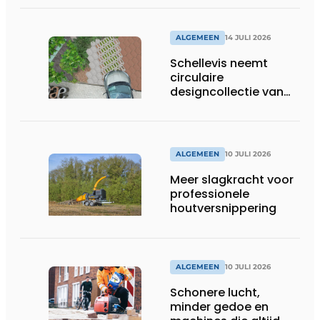
ALGEMEEN
14 JULI 2026
Schellevis neemt
circulaire
designcollectie van
Studio Wae op in
assortiment
ALGEMEEN
10 JULI 2026
Meer slagkracht voor
professionele
houtversnippering
ALGEMEEN
10 JULI 2026
Schonere lucht,
minder gedoe en