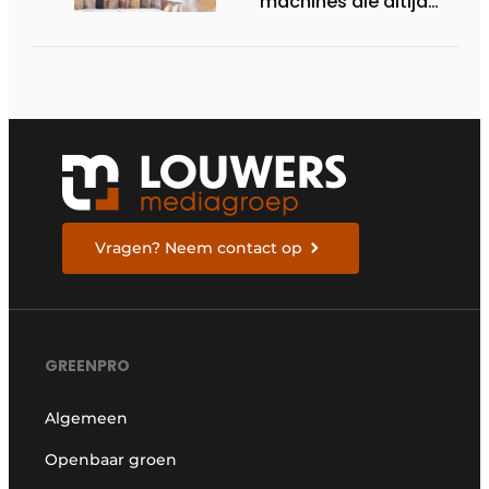
machines die altijd
starten
Vragen? Neem contact op
GREENPRO
Algemeen
Openbaar groen