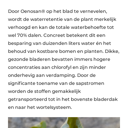
Door Oenosan® op het blad te vernevelen,
wordt de waterretentie van de plant merkelijk
verhoogd en kan de totale waterbehoefte tot
wel 70% dalen. Concreet betekent dit een
besparing van duizenden liters water én het
behoud van kostbare bomen en planten. Dikke,
gezonde bladeren bevatten immers hogere
concentraties aan chlorofyl en zijn minder
onderhevig aan verdamping. Door de
significante toename van de sapstromen
worden de stoffen gemakkelijk
getransporteerd tot in het bovenste bladerdak
en naar het wortelsysteem.