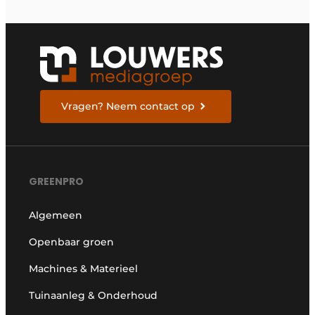
Vragen? Neem contact op
GREENPRO
Algemeen
Openbaar groen
Machines & Materieel
Tuinaanleg & Onderhoud