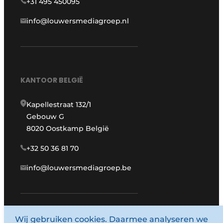
+31 495 450095
info@louwersmediagroep.nl
KANTOOR BELGIË
Kapellestraat 132/1
Gebouw G
8020 Oostkamp België
+32 50 36 81 70
info@louwersmediagroep.be
Wij gebruiken cookies. Daarmee analyseren we
www.louwersmediagroep.com