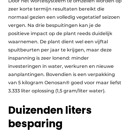
Door het wortelsysteem te omzeilen worden op
zeer korte termijn resultaten bereikt die
normaal gezien een volledig vegetatief seizoen
vergen. Na drie bespuitingen kan je de
positieve impact op de plant reeds duidelijk
waarnemen. De plant dient wel een vijftal
spuitbeurten per jaar te krijgen, maar deze
inspanning is zeer lonend: minder
investeringen in water, werkuren en nieuwe
aanplantingen. Bovendien is een verpakking
van 5 kilogram Oenosan® goed voor maar liefst
3.333 liter oplossing (1,5 gram/liter water).
Duizenden liters
besparing