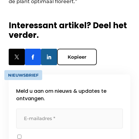
de plant optimaal floreert.”
Interessant artikel? Deel het
verder.
Kopieer
NIEUWSBRIEF
Meld u aan om nieuws & updates te
ontvangen.