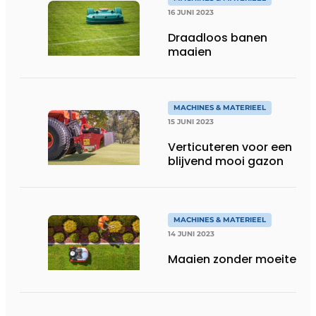
16 JUNI 2023
Draadloos banen
maaien
MACHINES & MATERIEEL
15 JUNI 2023
Verticuteren voor een
blijvend mooi gazon
MACHINES & MATERIEEL
14 JUNI 2023
Maaien zonder moeite