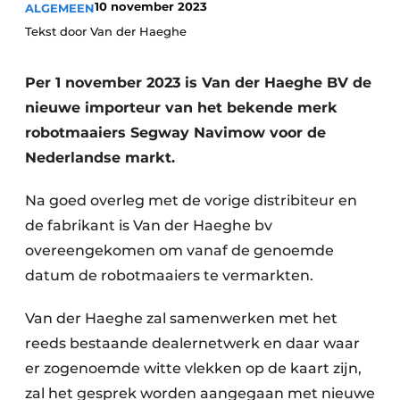
10 november 2023
ALGEMEEN
Save the Date
Tekst door Van der Haeghe
Vacature aanmelden
Vacatures
Per 1 november 2023 is Van der Haeghe BV de
nieuwe importeur van het bekende merk
Video’s
robotmaaiers Segway Navimow voor de
Nederlandse markt.
Na goed overleg met de vorige distribiteur en
de fabrikant is Van der Haeghe bv
overeengekomen om vanaf de genoemde
datum de robotmaaiers te vermarkten.
Van der Haeghe zal samenwerken met het
reeds bestaande dealernetwerk en daar waar
er zogenoemde witte vlekken op de kaart zijn,
zal het gesprek worden aangegaan met nieuwe