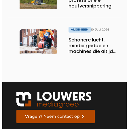
professionele
houtversnippering
ALGEMEEN
10 JULI 2026
Schonere lucht,
minder gedoe en
machines die altijd
starten
Vragen? Neem contact op