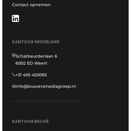
Contact opnemen
KANTOOR NEDERLAND
Schatbeurderlaan 6
6002 ED Weert
+31 495 450095
info@louwersmediagroep.nl
KANTOOR BELGIË