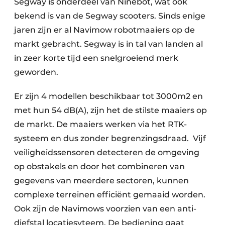
Segway is onderdeel van Ninebot, wat ook
bekend is van de Segway scooters. Sinds enige
jaren zijn er al Navimow robotmaaiers op de
markt gebracht. Segway is in tal van landen al
in zeer korte tijd een snelgroeiend merk
geworden.
Er zijn 4 modellen beschikbaar tot 3000m2 en
met hun 54 dB(A), zijn het de stilste maaiers op
de markt. De maaiers werken via het RTK-
systeem en dus zonder begrenzingsdraad. Vijf
veiligheidssensoren detecteren de omgeving
op obstakels en door het combineren van
gegevens van meerdere sectoren, kunnen
complexe terreinen efficiënt gemaaid worden.
Ook zijn de Navimows voorzien van een anti-
diefstal locatiesyteem. De bediening gaat