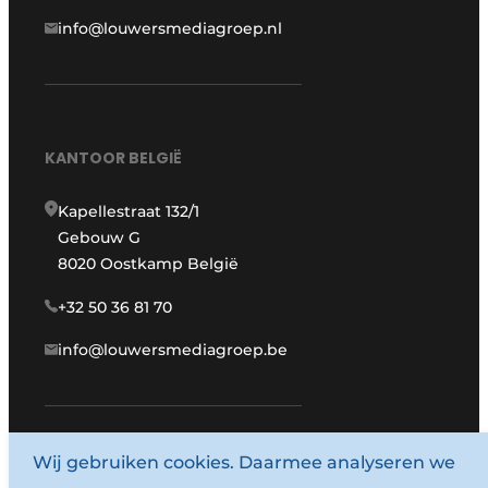
info@louwersmediagroep.nl
KANTOOR BELGIË
Kapellestraat 132/1
Gebouw G
8020 Oostkamp België
+32 50 36 81 70
info@louwersmediagroep.be
Wij gebruiken cookies. Daarmee analyseren we
www.louwersmediagroep.com