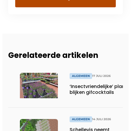
Gerelateerde artikelen
ALGEMEEN
17 JULI 2026
‘Insectvriendelijke’ plante
blijken gifcocktails
ALGEMEEN
14 JULI 2026
Schellevis neemt