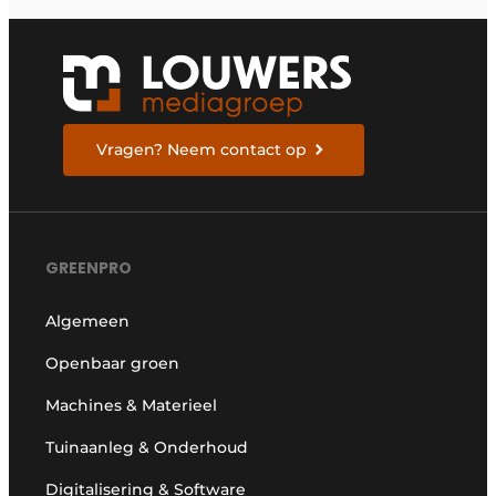
Vragen? Neem contact op
GREENPRO
Algemeen
Openbaar groen
Machines & Materieel
Tuinaanleg & Onderhoud
Digitalisering & Software