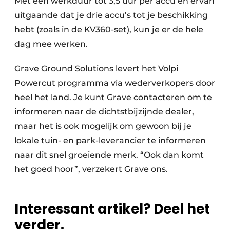
Met een werkduur tot 3,5 uur per accu en ervan
uitgaande dat je drie accu’s tot je beschikking
hebt (zoals in de KV360-set), kun je er de hele
dag mee werken.
Grave Ground Solutions levert het Volpi
Powercut programma via wederverkopers door
heel het land. Je kunt Grave contacteren om te
informeren naar de dichtstbijzijnde dealer,
maar het is ook mogelijk om gewoon bij je
lokale tuin- en park-leverancier te informeren
naar dit snel groeiende merk. “Ook dan komt
het goed hoor”, verzekert Grave ons.
Interessant artikel? Deel het
verder.