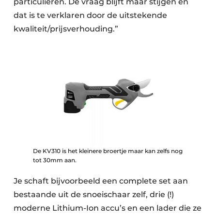
particulieren. De vraag blijft maar stijgen en
dat is te verklaren door de uitstekende
kwaliteit/prijsverhouding.”
De KV310 is het kleinere broertje maar kan zelfs nog
tot 30mm aan.
Je schaft bijvoorbeeld een complete set aan
bestaande uit de snoeischaar zelf, drie (!)
moderne Lithium-Ion accu’s en een lader die ze