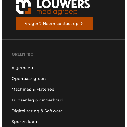
Vragen? Neem contact op
GREENPRO
Algemeen
Openbaar groen
Machines & Materieel
Tuinaanleg & Onderhoud
Digitalisering & Software
Sportvelden