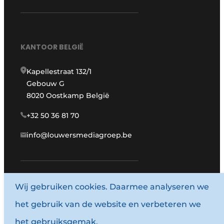
KANTOOR BELGIË
Kapellestraat 132/1
Gebouw G
8020 Oostkamp België
+32 50 36 81 70
info@louwersmediagroep.be
www.louwersmediagroep.com
Wij gebruiken cookies. Daarmee analyseren we
het gebruik van de website en verbeteren we
© 1987 - 2026 Louwersmediagroep.
het gebruiksgemak.
Algemene voorwaarden