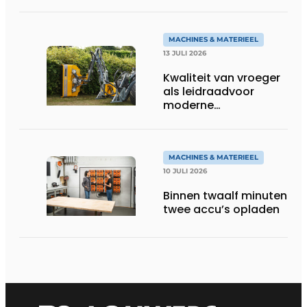
aan toekomst
MACHINES & MATERIEEL
13 JULI 2026
Kwaliteit van vroeger
als leidraadvoor
moderne
groentechniek
MACHINES & MATERIEEL
10 JULI 2026
Binnen twaalf minuten
twee accu’s opladen