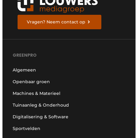
Vragen? Neem contact op
GREENPRO
Algemeen
Openbaar groen
Machines & Materieel
Tuinaanleg & Onderhoud
Digitalisering & Software
Sportvelden