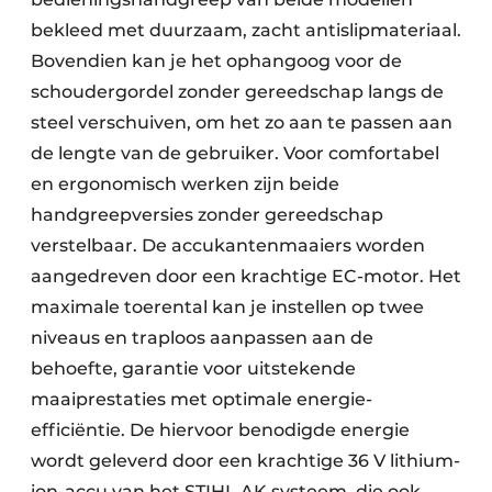
bekleed met duurzaam, zacht antislipmateriaal.
Bovendien kan je het ophangoog voor de
schoudergordel zonder gereedschap langs de
steel verschuiven, om het zo aan te passen aan
de lengte van de gebruiker. Voor comfortabel
en ergonomisch werken zijn beide
handgreepversies zonder gereedschap
verstelbaar. De accukantenmaaiers worden
aangedreven door een krachtige EC-motor. Het
maximale toerental kan je instellen op twee
niveaus en traploos aanpassen aan de
behoefte, garantie voor uitstekende
maaiprestaties met optimale energie-
efficiëntie. De hiervoor benodigde energie
wordt geleverd door een krachtige 36 V lithium-
ion-accu van het STIHL AK systeem, die ook