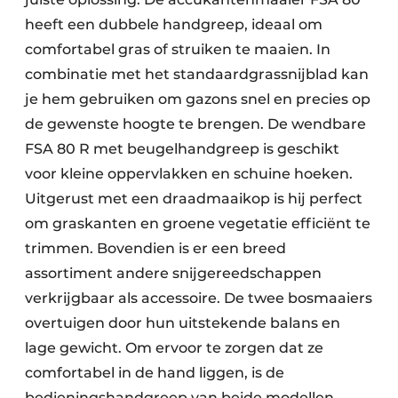
heeft een dubbele handgreep, ideaal om
comfortabel gras of struiken te maaien. In
combinatie met het standaardgrassnijblad kan
je hem gebruiken om gazons snel en precies op
de gewenste hoogte te brengen. De wendbare
FSA 80 R met beugelhandgreep is geschikt
voor kleine oppervlakken en schuine hoeken.
Uitgerust met een draadmaaikop is hij perfect
om graskanten en groene vegetatie efficiënt te
trimmen. Bovendien is er een breed
assortiment andere snijgereedschappen
verkrijgbaar als accessoire. De twee bosmaaiers
overtuigen door hun uitstekende balans en
lage gewicht. Om ervoor te zorgen dat ze
comfortabel in de hand liggen, is de
bedieningshandgreep van beide modellen