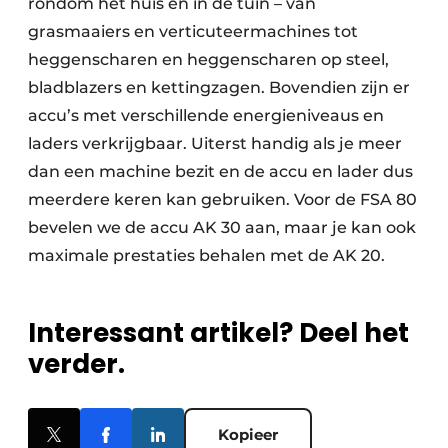
rondom het huis en in de tuin – van
grasmaaiers en verticuteermachines tot
heggenscharen en heggenscharen op steel,
bladblazers en kettingzagen. Bovendien zijn er
accu’s met verschillende energieniveaus en
laders verkrijgbaar. Uiterst handig als je meer
dan een machine bezit en de accu en lader dus
meerdere keren kan gebruiken. Voor de FSA 80
bevelen we de accu AK 30 aan, maar je kan ook
maximale prestaties behalen met de AK 20.
Interessant artikel? Deel het
verder.
Kopieer