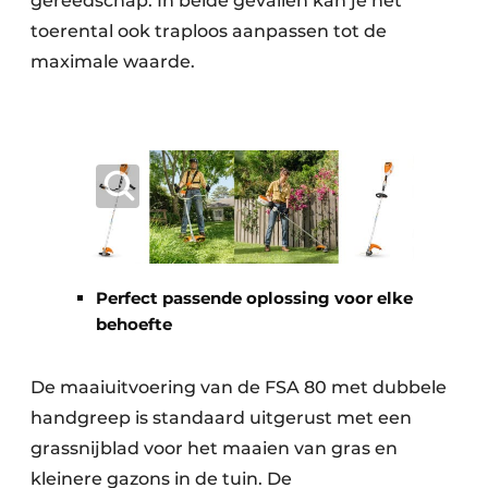
gereedschap. In beide gevallen kan je het
toerental ook traploos aanpassen tot de
maximale waarde.
Perfect passende oplossing voor elke
behoefte
De maaiuitvoering van de FSA 80 met dubbele
handgreep is standaard uitgerust met een
grassnijblad voor het maaien van gras en
kleinere gazons in de tuin. De