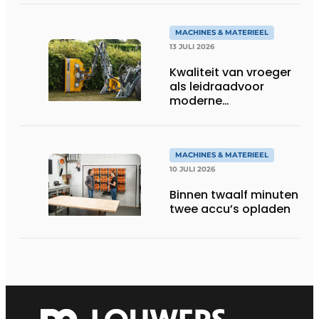
MACHINES & MATERIEEL
13 JULI 2026
Kwaliteit van vroeger
als leidraadvoor
moderne
groentechniek
MACHINES & MATERIEEL
10 JULI 2026
Binnen twaalf minuten
twee accu’s opladen