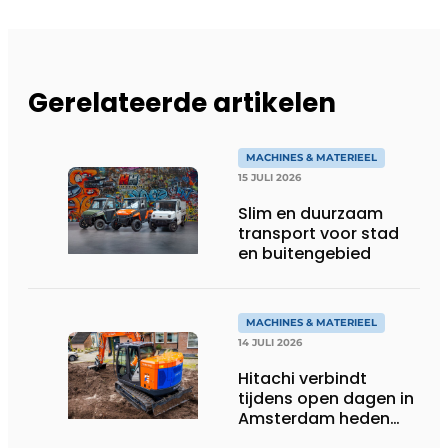
Gerelateerde artikelen
MACHINES & MATERIEEL
15 JULI 2026
Slim en duurzaam
transport voor stad
en buitengebied
MACHINES & MATERIEEL
14 JULI 2026
Hitachi verbindt
tijdens open dagen in
Amsterdam heden
aan toekomst