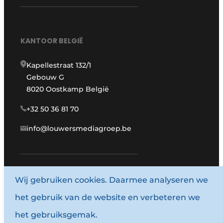
KANTOOR BELGIË
Kapellestraat 132/1
Gebouw G
8020 Oostkamp België
+32 50 36 81 70
info@louwersmediagroep.be
www.louwersmediagroep.com
Wij gebruiken cookies. Daarmee analyseren we
het gebruik van de website en verbeteren we
© 1987 - 2026 Louwersmediagroep.
het gebruiksgemak.
Algemene voorwaarden