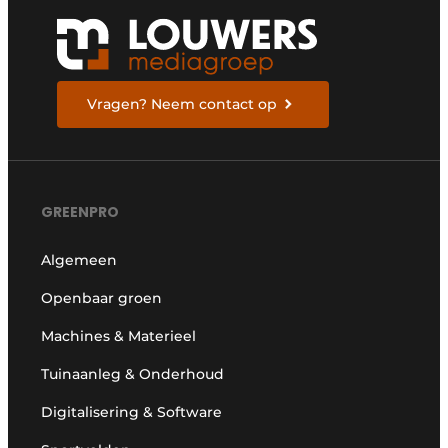
Vragen? Neem contact op
GREENPRO
Algemeen
Openbaar groen
Machines & Materieel
Tuinaanleg & Onderhoud
Digitalisering & Software