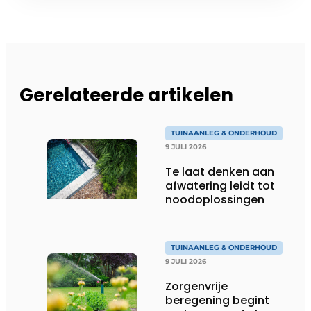
Gerelateerde artikelen
TUINAANLEG & ONDERHOUD
9 JULI 2026
Te laat denken aan
afwatering leidt tot
noodoplossingen
TUINAANLEG & ONDERHOUD
9 JULI 2026
Zorgenvrije
beregening begint