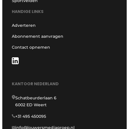
Sportvelden
HANDIGE LINKS
Adverteren
Abonnement aanvragen
Contact opnemen
KANTOOR NEDERLAND
Schatbeurderlaan 6
6002 ED Weert
+31 495 450095
info@louwersmediagroep.nl