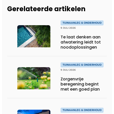
Gerelateerde artikelen
TUINAANLEG & ONDERHOUD
9 JULI 2026
Te laat denken aan
afwatering leidt tot
noodoplossingen
TUINAANLEG & ONDERHOUD
9 JULI 2026
Zorgenvrije
beregening begint
met een goed plan
TUINAANLEG & ONDERHOUD