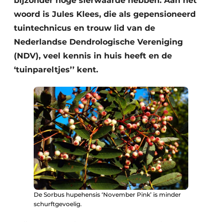
bijzonder hoge sierwaarde hebben. Aan het
woord is Jules Klees, die als gepensioneerd
tuintechnicus en trouw lid van de
Nederlandse Dendrologische Vereniging
(NDV), veel kennis in huis heeft en de
‘tuinpareltjes’’ kent.
De Sorbus hupehensis ‘November Pink’ is minder
schurftgevoelig.