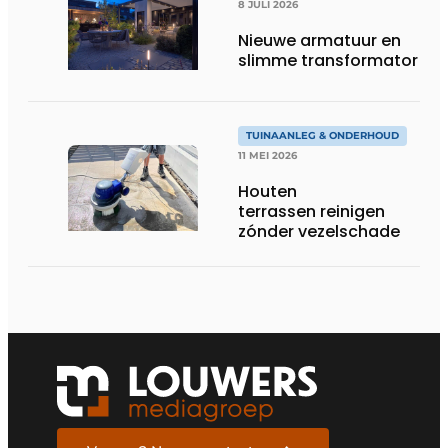
8 JULI 2026
Nieuwe armatuur en
slimme transformator
TUINAANLEG & ONDERHOUD
11 MEI 2026
Houten
terrassen reinigen
zónder vezelschade