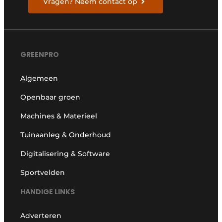
Vragen? Neem contact op
GREENPRO
Algemeen
Openbaar groen
Machines & Materieel
Tuinaanleg & Onderhoud
Digitalisering & Software
Sportvelden
HANDIGE LINKS
Adverteren