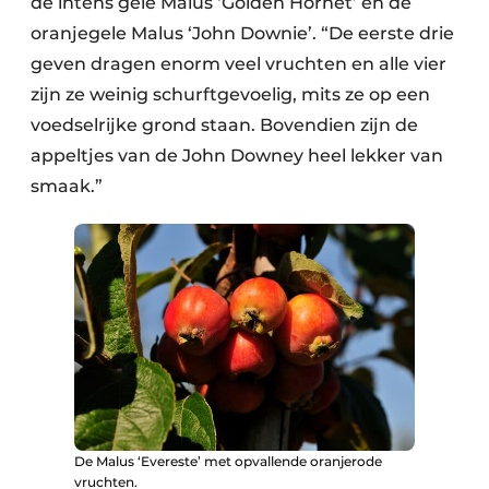
de intens gele Malus ‘Golden Hornet’ en de
oranjegele Malus ‘John Downie’. “De eerste drie
geven dragen enorm veel vruchten en alle vier
zijn ze weinig schurftgevoelig, mits ze op een
voedselrijke grond staan. Bovendien zijn de
appeltjes van de John Downey heel lekker van
smaak.”
De Malus ‘Evereste’ met opvallende oranjerode
vruchten.