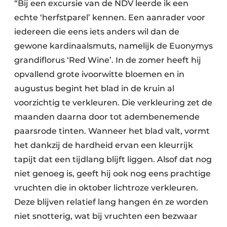
“Bij een excursie van de NDV leerde ik een
echte ‘herfstparel’ kennen. Een aanrader voor
iedereen die eens iets anders wil dan de
gewone kardinaalsmuts, namelijk de Euonymys
grandiflorus ‘Red Wine’. In de zomer heeft hij
opvallend grote ivoorwitte bloemen en in
augustus begint het blad in de kruin al
voorzichtig te verkleuren. Die verkleuring zet de
maanden daarna door tot adembenemende
paarsrode tinten. Wanneer het blad valt, vormt
het dankzij de hardheid ervan een kleurrijk
tapijt dat een tijdlang blijft liggen. Alsof dat nog
niet genoeg is, geeft hij ook nog eens prachtige
vruchten die in oktober lichtroze verkleuren.
Deze blijven relatief lang hangen én ze worden
niet snotterig, wat bij vruchten een bezwaar