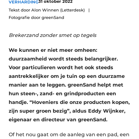
31 oktober 2022
VERHARDING
Save the Date
Tekst door Alon Winnen (Letterdesk)
Vacature aanmelden
Fotografie door greenSand
Vacatures
Brekerzand zonder smet op tegels
Video’s
We kunnen er niet meer omheen:
duurzaamheid wordt steeds belangrijker.
Voor particulieren wordt het ook steeds
aantrekkelijker om je tuin op een duurzame
manier aan te leggen. greenSand helpt met
hun steen-, zand- en grindproducten een
handje. “Hoveniers die onze producten kopen,
zijn super groen bezig”, aldus Eddy Wijnker,
eigenaar en directeur van greenSand.
Of het nou gaat om de aanleg van een pad, een