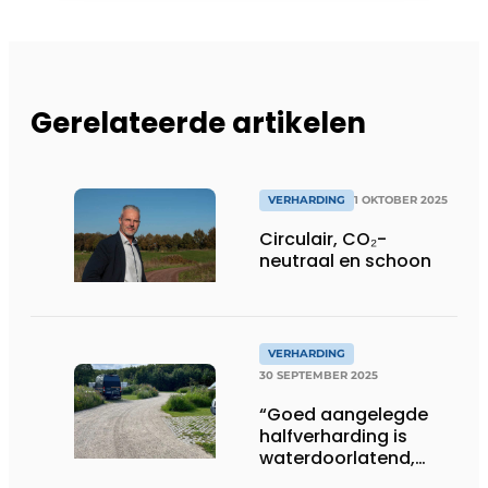
Gerelateerde artikelen
VERHARDING
1 OKTOBER 2025
Circulair, CO₂-
neutraal en schoon
VERHARDING
30 SEPTEMBER 2025
“Goed aangelegde
halfverharding is
waterdoorlatend,
stevig én mooi”