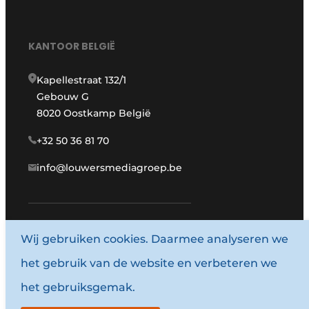
KANTOOR BELGIË
Kapellestraat 132/1
Gebouw G
8020 Oostkamp België
+32 50 36 81 70
info@louwersmediagroep.be
Wij gebruiken cookies. Daarmee analyseren we
www.louwersmediagroep.com
het gebruik van de website en verbeteren we
© 1987 - 2026 Louwersmediagroep.
het gebruiksgemak.
Algemene voorwaarden
Privacy policy