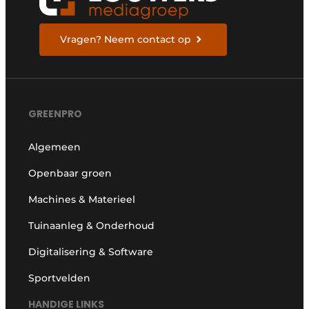
Vragen? Neem contact op
GREENPRO
Algemeen
Openbaar groen
Machines & Materieel
Tuinaanleg & Onderhoud
Digitalisering & Software
Sportvelden
HANDIGE LINKS