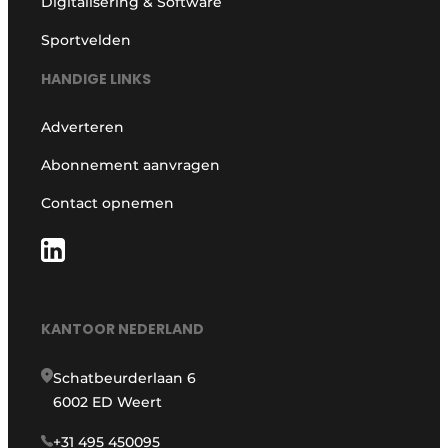
Digitalisering & Software
Sportvelden
HANDIGE LINKS
Adverteren
Abonnement aanvragen
Contact opnemen
KANTOOR NEDERLAND
Schatbeurderlaan 6
6002 ED Weert
+31 495 450095