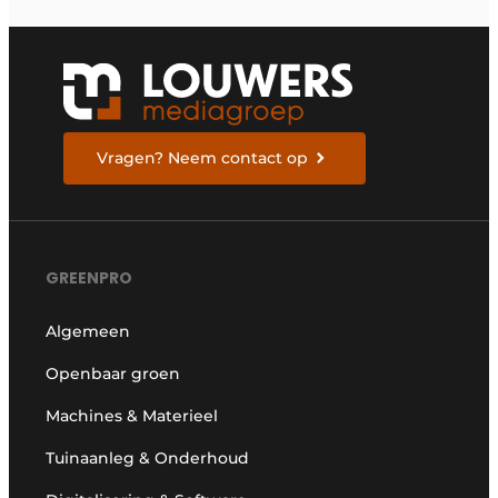
Vragen? Neem contact op
GREENPRO
Algemeen
Openbaar groen
Machines & Materieel
Tuinaanleg & Onderhoud