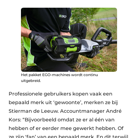
Het pakket EGO-machines wordt continu
uitgebreid.
Professionele gebruikers kopen vaak een
bepaald merk uit ‘gewoonte’, merken ze bij
Stierman de Leeuw. Accountmanager André
Kors: “Bijvoorbeeld omdat ze er al één van
hebben of er eerder mee gewerkt hebben. Of
ze zijn ‘fan’ van een bepaald merk. En dit terwijl