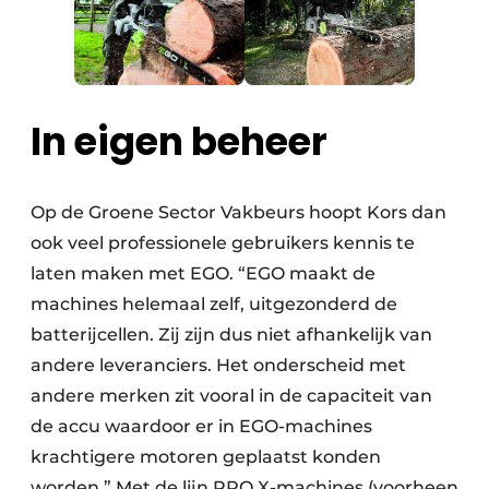
In eigen beheer
Op de Groene Sector Vakbeurs hoopt Kors dan
ook veel professionele gebruikers kennis te
laten maken met EGO. “EGO maakt de
machines helemaal zelf, uitgezonderd de
batterijcellen. Zij zijn dus niet afhankelijk van
andere leveranciers. Het onderscheid met
andere merken zit vooral in de capaciteit van
de accu waardoor er in EGO-machines
krachtigere motoren geplaatst konden
worden.” Met de lijn PRO X-machines (voorheen