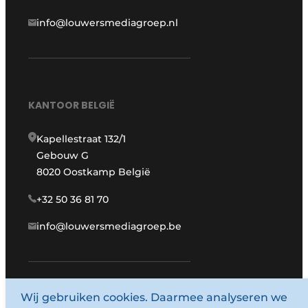
info@louwersmediagroep.nl
KANTOOR BELGIË
Kapellestraat 132/1
Gebouw G
8020 Oostkamp België
+32 50 36 81 70
info@louwersmediagroep.be
Wij gebruiken cookies. Daarmee analyseren we
www.louwersmediagroep.com