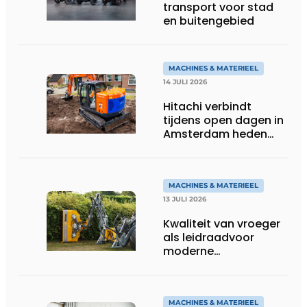
transport voor stad
en buitengebied
MACHINES & MATERIEEL
14 JULI 2026
Hitachi verbindt
tijdens open dagen in
Amsterdam heden
aan toekomst
MACHINES & MATERIEEL
13 JULI 2026
Kwaliteit van vroeger
als leidraadvoor
moderne
groentechniek
MACHINES & MATERIEEL