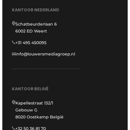
KANTOOR NEDERLAND
Schatbeurderlaan 6
6002 ED Weert
+31 495 450095
info@louwersmediagroep.nl
KANTOOR BELGIË
Kapellestraat 132/1
Gebouw G
8020 Oostkamp België
+32 50 36 81 70