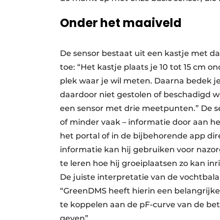
Onder het maaiveld
De sensor bestaat uit een kastje met d
toe: “Het kastje plaats je 10 tot 15 cm 
plek waar je wil meten. Daarna bedek je
daardoor niet gestolen of beschadigd 
een sensor met drie meetpunten.” De se
of minder vaak – informatie door aan 
het portal of in de bijbehorende app di
informatie kan hij gebruiken voor nazo
te leren hoe hij groeiplaatsen zo kan inr
De juiste interpretatie van de vochtbala
“GreenDMS heeft hierin een belangrijk
te koppelen aan de pF-curve van de be
geven”.