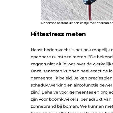
De sensor bestaat uit een kastje met daaraan e
Hittestress meten
Naast bodemvocht is het ook mogelijk
openbare ruimte te meten. “De bekende 
zeggen niet altijd wat over de werkelijk
Onze sensoren kunnen heel exact de lok
gemeentelijk beleid. Je kan precies z
schaduwwerking en aircofunctie bewerk
zijn.” Behalve voor gemeentes en proj
zijn voor boomkwekers, benadrukt Van E
zonnebrand bij bomen. We kunnen mete