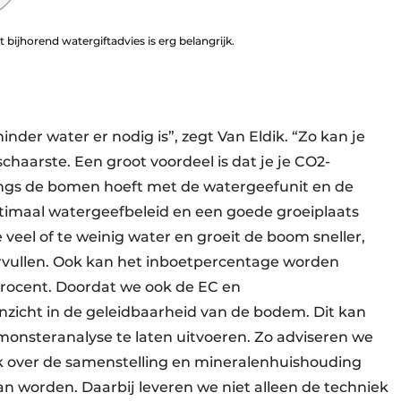
 bijhorend watergiftadvies is erg belangrijk.
nder water er nodig is”, zegt Van Eldik. “Zo kan je
chaarste. Een groot voordeel is dat je je CO2-
 langs de bomen hoeft met de watergeefunit en de
ptimaal watergeefbeleid en een goede groeiplaats
eel of te weinig water en groeit de boom sneller,
ervullen. Ook kan het inboetpercentage worden
rocent. Doordat we ook de EC en
icht in de geleidbaarheid van de bodem. Dit kan
onsteranalyse te laten uitvoeren. Zo adviseren we
ok over de samenstelling en mineralenhuishouding
 worden. Daarbij leveren we niet alleen de techniek