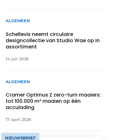
ALGEMEEN
Schellevis neemt circulaire
designcollectie van Studio Wae op in
assortiment
14 juli 2026
ALGEMEEN
Cramer Optimus Z zero-turn maaiers:
tot 100.000 m² maaien op één
acculading
17 april 2026
NIEUWSBRIEF