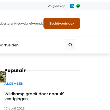
Volg ons op
Bedrijvenindex
dverteren
Nieuwsbrief
Agenda
portvelden
Populair
ALGEMEEN
Wildkamp groeit door naar 49
vestigingen
17 april 2026