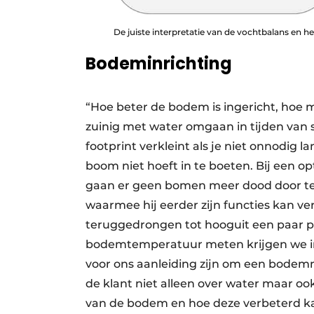
De juiste interpretatie van de vochtbalans en het
Bodeminrichting
“Hoe beter de bodem is ingericht, hoe mi
zuinig met water omgaan in tijden van s
footprint verkleint als je niet onnodig
boom niet hoeft in te boeten. Bij een o
gaan er geen bomen meer dood door te v
waarmee hij eerder zijn functies kan v
teruggedrongen tot hooguit een paar p
bodemtemperatuur meten krijgen we inz
voor ons aanleiding zijn om een bodemm
de klant niet alleen over water maar o
van de bodem en hoe deze verbeterd kan