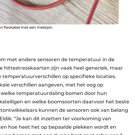
en flexkabel met een meetpin.
 om met andere sensoren de temperatuur in de
hittestresskaarten zijn vaak heel generiek, maar
e temperatuurverschillen op specifieke locaties.
ale verschillen aangeven, met het oog op
ien welke temperatuurdaling bomen door hun
stelligen en welke boomsoorten daarvoor het beste
ectontwikkelaars kunnen de sensoren ook van belang
ldik: “Je kan dit inzetten ter voorkoming van
n hoe heet het op bepaalde plekken wordt en