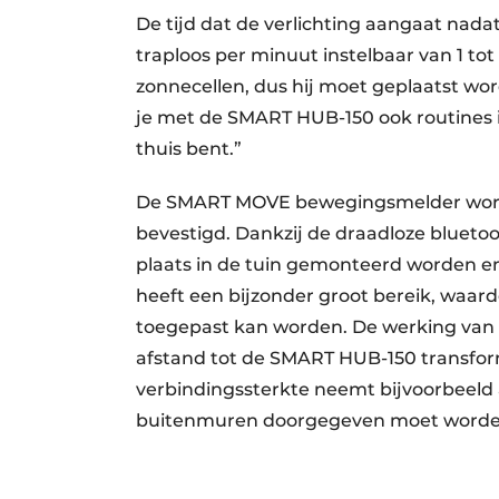
De tijd dat de verlichting aangaat nada
traploos per minuut instelbaar van 1 tot
zonnecellen, dus hij moet geplaatst wor
je met de SMART HUB-150 ook routines ins
thuis bent.”
De SMART MOVE bewegingsmelder wordt 
bevestigd. Dankzij de draadloze blueto
plaats in de tuin gemonteerd worden en
heeft een bijzonder groot bereik, waar
toegepast kan worden. De werking van 
afstand tot de SMART HUB-150 transfo
verbindingssterkte neemt bijvoorbeeld a
buitenmuren doorgegeven moet worde