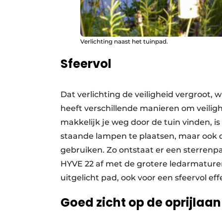
Verlichting naast het tuinpad.
Sfeervol
Dat verlichting de veiligheid vergroot, wi
heeft verschillende manieren om veilig
makkelijk je weg door de tuin vinden, is
staande lampen te plaatsen, maar ook 
gebruiken. Zo ontstaat er een sterrenpa
HYVE 22 af met de grotere ledarmature
uitgelicht pad, ook voor een sfeervol eff
Goed zicht op de oprijlaan 