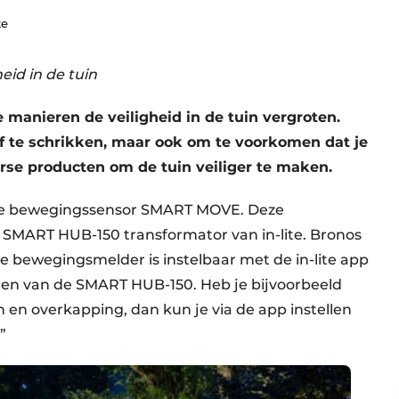
te
eid in de tuin
e manieren de veiligheid in de tuin vergroten.
 te schrikken, maar ook om te voorkomen dat je
verse producten om de tuin veiliger te maken.
loze bewegingssensor SMART MOVE. Deze
 SMART HUB-150 transformator van in-lite. Bronos
eze bewegingsmelder is instelbaar met de in-lite app
nen van de SMART HUB-150. Heb je bijvoorbeeld
n en overkapping, dan kun je via de app instellen
”