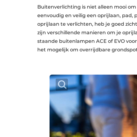
Buitenverlichting is niet alleen mooi om 
eenvoudig en veilig een oprijlaan, pad, p
oprijlaan te verlichten, heb je goed zic
zijn verschillende manieren om je oprijl
staande buitenlampen ACE of EVO voor h
het mogelijk om overrijdbare grondspots