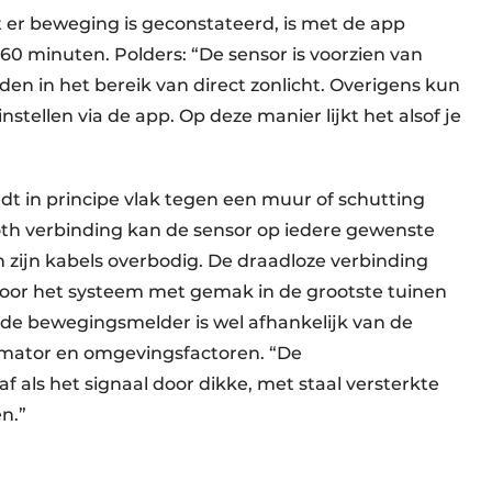
t er beweging is geconstateerd, is met de app
 60 minuten. Polders: “De sensor is voorzien van
den in het bereik van direct zonlicht. Overigens kun
tellen via de app. Op deze manier lijkt het alsof je
in principe vlak tegen een muur of schutting
oth verbinding kan de sensor op iedere gewenste
 zijn kabels overbodig. De draadloze verbinding
door het systeem met gemak in de grootste tuinen
de bewegingsmelder is wel afhankelijk van de
rmator en omgevingsfactoren. “De
f als het signaal door dikke, met staal versterkte
n.”