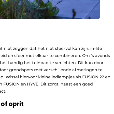
l niet zeggen dat het niet sfeervol kan zijn. in-lite
heid en sfeer met elkaar te combineren. Om ’s avonds
 het handig het tuinpad te verlichten. Dit kan door
door grondspots met verschillende afmetingen te
d. Wissel hiervoor kleine ledlampjes als FUSION 22 en
n FUSION en HYVE. Dit zorgt, naast een goed
ect.
of oprit