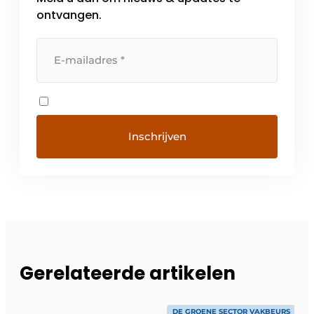
ontvangen.
Gerelateerde artikelen
DE GROENE SECTOR VAKBEURS