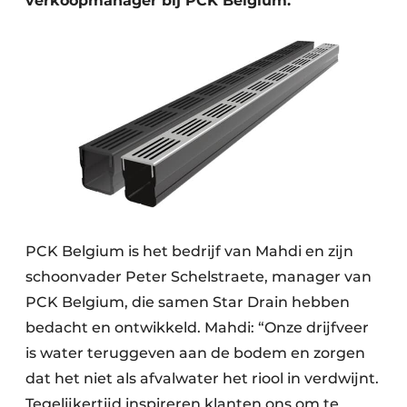
verkoopmanager bij PCK Belgium.
PCK Belgium is het bedrijf van Mahdi en zijn
schoonvader Peter Schelstraete, manager van
PCK Belgium, die samen Star Drain hebben
bedacht en ontwikkeld. Mahdi: “Onze drijfveer
is water teruggeven aan de bodem en zorgen
dat het niet als afvalwater het riool in verdwijnt.
Tegelijkertijd inspireren klanten ons om te