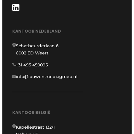
KANTOOR NEDERLAND
Schatbeurderlaan 6
6002 ED Weert
+31 495 450095
info@louwersmediagroep.nl
KANTOOR BELGIË
Kapellestraat 132/1