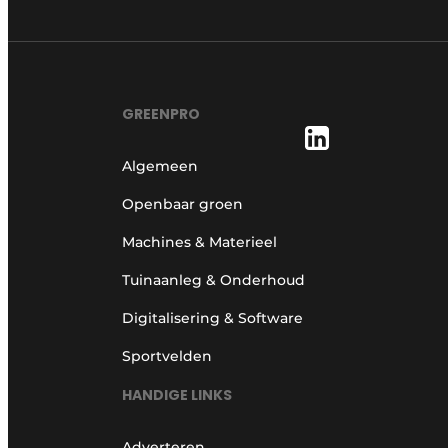
GREENPRO
Algemeen
Openbaar groen
Machines & Materieel
Tuinaanleg & Onderhoud
Digitalisering & Software
Sportvelden
HANDIGE LINKS
Adverteren