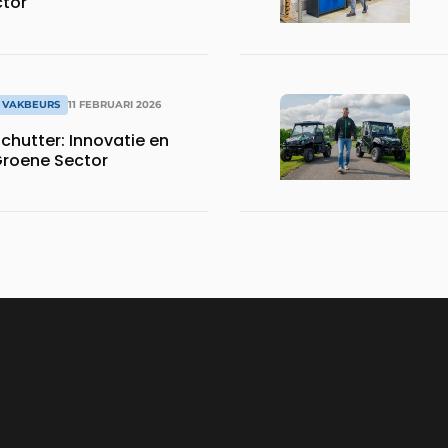
ctor
 VAKBEURS
11 FEBRUARI 2026
chutter: Innovatie en
 Groene Sector