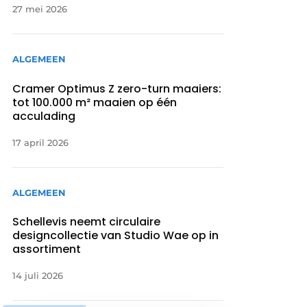
27 mei 2026
ALGEMEEN
Cramer Optimus Z zero-turn maaiers:
tot 100.000 m² maaien op één
acculading
17 april 2026
ALGEMEEN
Schellevis neemt circulaire
designcollectie van Studio Wae op in
assortiment
14 juli 2026