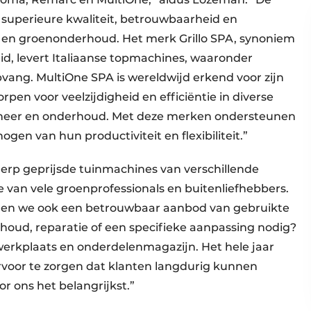
superieure kwaliteit, betrouwbaarheid en
 en groenonderhoud. Het merk Grillo SPA, synoniem
id, levert Italiaanse topmachines, waaronder
ang. MultiOne SPA is wereldwijd erkend voor zijn
pen voor veelzijdigheid en efficiëntie in diverse
eheer en onderhoud. Met deze merken ondersteunen
ogen van hun productiviteit en flexibiliteit.”
erp geprijsde tuinmachines van verschillende
van vele groenprofessionals en buitenliefhebbers.
den we ook een betrouwbaar aanbod van gebruikte
rhoud, reparatie of een specifieke aanpassing nodig?
 werkplaats en onderdelenmagazijn. Het hele jaar
voor te zorgen dat klanten langdurig kunnen
or ons het belangrijkst.”