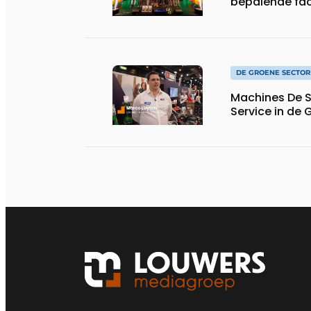
bepalende fa
DE GROENE SECTOR
Machines De S
Service in de