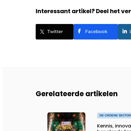
Interessant artikel? Deel het ve
Twitter
Facebook
Gerelateerde artikelen
DE GROENE SECTOR
Kennis, innova