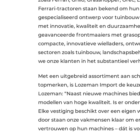
Ferrari-tractoren staan bekend om hun 
gespecialiseerd ontwerp voor tuinbouw
met innovatie, kwaliteit en duurzaamhe
geavanceerde frontmaaiers met grasopv
compacte, innovatieve wielladers, ontwor
sectoren zoals tuinbouw, landschapsb
we onze klanten in het substantieel verh
Met een uitgebreid assortiment aan sch
topmerken, is Lozeman Import de keuze 
Lozeman: “Naast nieuwe machines bie
modellen van hoge kwaliteit. Is er onde
Elke vestiging beschikt over een eigen
door staan onze vakmensen klaar om er
vertrouwen op hun machines – dát is vo