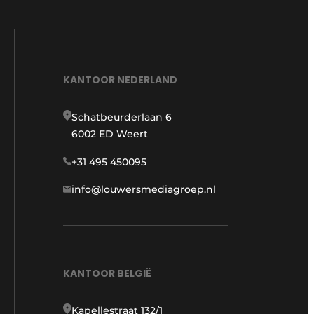
KANTOOR NEDERLAND
Schatbeurderlaan 6
6002 ED Weert
+31 495 450095
info@louwersmediagroep.nl
KANTOOR BELGIË
Kapellestraat 132/1