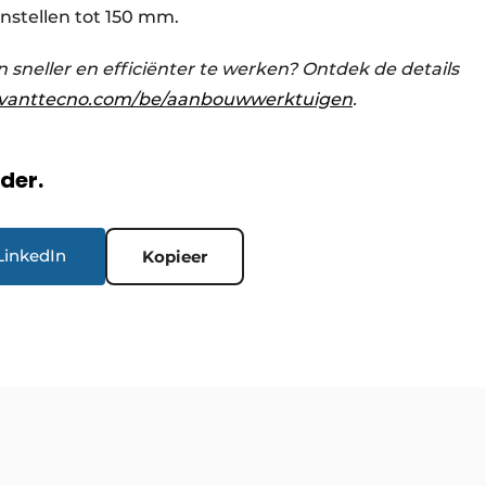
instellen tot 150 mm.
sneller en efficiënter te werken? Ontdek de details
vanttecno.com/be/aanbouwwerktuigen
.
rder.
LinkedIn
Kopieer