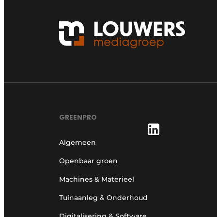
GREENPRO
Algemeen
Openbaar groen
Machines & Materieel
Tuinaanleg & Onderhoud
Digitalisering & Software