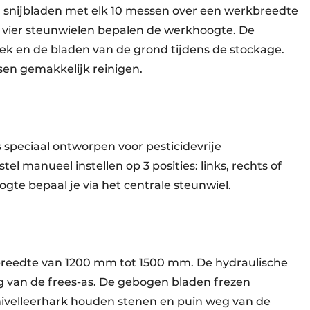
n snijbladen met elk 10 messen over een werkbreedte
vier steunwielen bepalen de werkhoogte. De
 en de bladen van de grond tijdens de stockage.
sen gemakkelijk reinigen.
 speciaal ontworpen voor pesticidevrije
tel manueel instellen op 3 posities: links, rechts of
gte bepaal je via het centrale steunwiel.
breedte van 1200 mm tot 1500 mm. De hydraulische
ng van de frees-as. De gebogen bladen frezen
 nivelleerhark houden stenen en puin weg van de