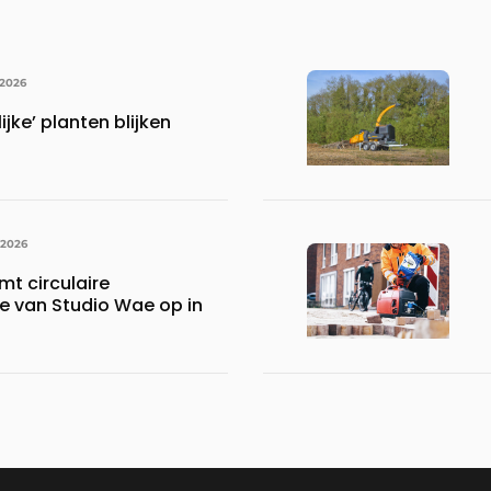
 2026
ijke’ planten blijken
 2026
mt circulaire
ie van Studio Wae op in