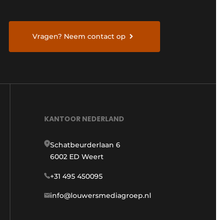
Vragen? Neem contact op
KANTOOR NEDERLAND
Schatbeurderlaan 6
6002 ED Weert
+31 495 450095
info@louwersmediagroep.nl