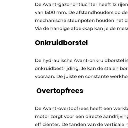
De Avant-gazonontluchter heeft 12 rije
van 1500 mm. De afstandhouders op de 
mechanische steunpoten houden het dek
Via de handige afdekkap kan je de mes
Onkruidborstel
De hydraulische Avant-onkruidborstel is
onkruidbestrijding. Je kan de stalen bors
vooraan. De juiste en constante werkhoo
Overtopfrees
De Avant-overtopfrees heeft een werk
motor zorgt voor een directe aandrijvi
efficiënter. De tanden van de verticale