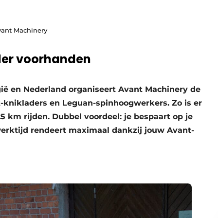
vant Machinery
aler voorhanden
ië en Nederland organiseert Avant Machinery de
t-knikladers en Leguan-spinhoogwerkers. Zo is er
 km rijden. Dubbel voordeel: je bespaart op je
erktijd rendeert maximaal dankzij jouw Avant-