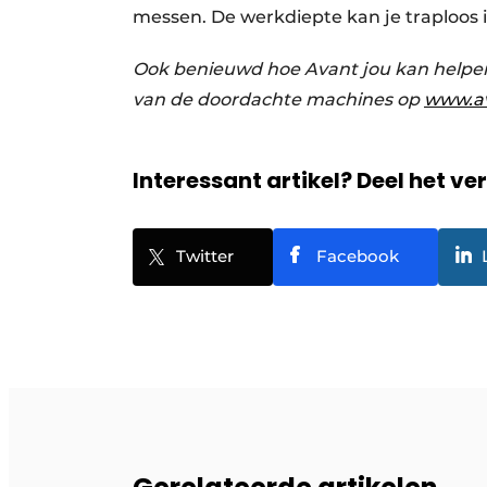
messen. De werkdiepte kan je traploos 
Ook benieuwd hoe Avant jou kan helpen 
van de doordachte machines op
www.a
Interessant artikel? Deel het ve
Twitter
Facebook