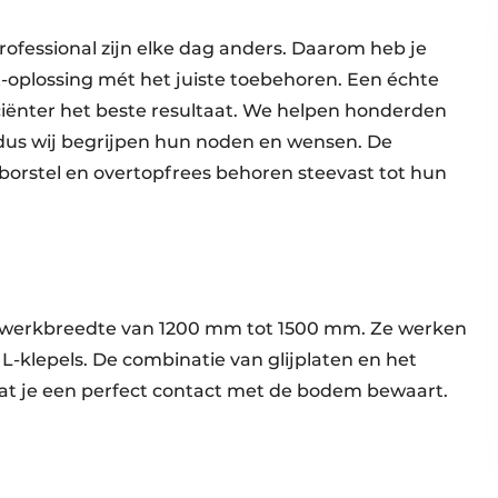
ofessional zijn elke dag anders. Daarom heb je
nt-oplossing mét het juiste toebehoren. Een échte
ficiënter het beste resultaat. We helpen honderden
dus wij begrijpen hun noden en wensen. De
borstel en overtopfrees behoren steevast tot hun
n werkbreedte van 1200 mm tot 1500 mm. Ze werken
-klepels. De combinatie van glijplaten en het
t je een perfect contact met de bodem bewaart.