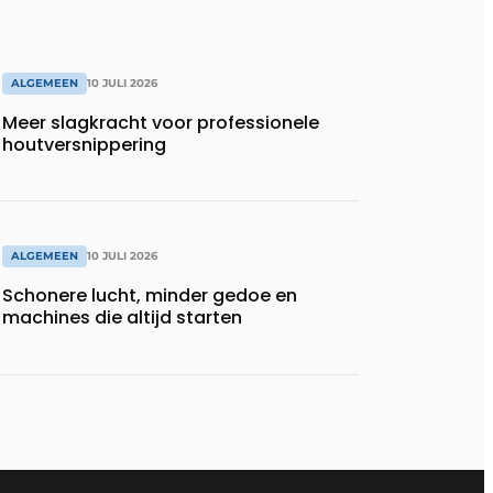
ALGEMEEN
10 JULI 2026
Meer slagkracht voor professionele
houtversnippering
ALGEMEEN
10 JULI 2026
Schonere lucht, minder gedoe en
machines die altijd starten