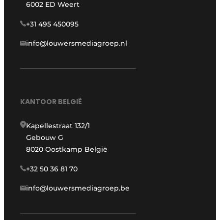
6002 ED Weert
+31 495 450095
info@louwersmediagroep.nl
KANTOOR BELGIË
Kapellestraat 132/1
Gebouw G
8020 Oostkamp België
+32 50 36 81 70
info@louwersmediagroep.be