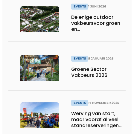
EVENTS
1 JUNI 2026
De enige outdoor-
vakbeursvoor groen-
en
grondprofessionals
EVENTS
5 JANUARI 2026
Groene Sector
Vakbeurs 2026
EVENTS
17 NOVEMBER 2025
Werving van start,
maar vooraf al veel
standreserveringen
dankzij