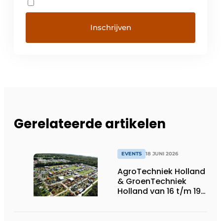
Gerelateerde artikelen
EVENTS
18 JUNI 2026
AgroTechniek Holland
& GroenTechniek
Holland van 16 t/m 19
september